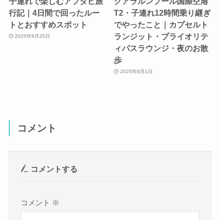
子連れで楽しむアブダビ旅
クアラルンプール国際空港
行記｜4日間で回ったルー
T2・子連れ12時間乗り継ぎ
トとおすすめスポット
でやったこと｜カプセルト
ランジット・プライオリテ
2025年8月25日
ィパスラウンジ・夜のお散
歩
2025年8月1日
コメント
コメントする
コメント
※