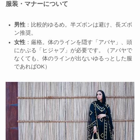
服装・マナーについて
男性
：比較的ゆるめ。半ズボンは避け、長ズボ
ン推奨。
女性
：厳格。体のラインを隠す「アバヤ」、頭
にかぶる「ヒジャブ」が必要です。（アバヤで
なくても、体のラインが出ないゆるっとした服
であればOK）