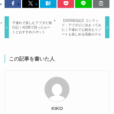
【2025宿泊記】コンラッ
子連れで楽しむアブダビ旅
ド・アブダビに泊まってみ
行記｜4日間で回ったルー
た｜子連れでも観光もリゾ
トとおすすめスポット
ートも楽しめる高級ホテル
この記事を書いた人
KIKO