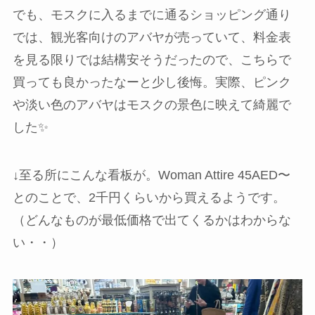
でも、モスクに入るまでに通るショッピング通り
では、観光客向けのアバヤが売っていて、料金表
を見る限りでは結構安そうだったので、こちらで
買っても良かったなーと少し後悔。実際、ピンク
や淡い色のアバヤはモスクの景色に映えて綺麗で
した✨
↓至る所にこんな看板が。Woman Attire 45AED〜
とのことで、2千円くらいから買えるようです。
（どんなものが最低価格で出てくるかはわからな
い・・）