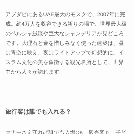
アブダビにあるUAE最大のモスクで、2007年に完
成。約4万人を収容できる祈りの場で、世界最大級
のペルシャ絨毯や巨大なシャンデリアが見どころ
です。大理石と金を惜しみなく使った建築は、昼
は青空に映え、夜はライトアップで幻想的に。イ
スラム文化の美を象徴する観光名所として、世界
中から人々が訪れます。
旅行客は誰でも入れる？
マナーさえ守れば誰でも入場OK。観光客も、子ど