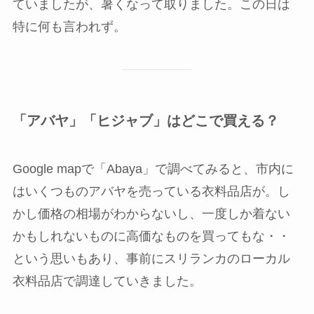
ていましたが、暑くなって取りました。この日は
特に何も言われず。
「アバヤ」「ヒジャブ」はどこで買える？
Google mapで「Abaya」で調べてみると、市内に
はいくつものアバヤを売っている衣料品店が。し
かし価格の相場がわからないし、一度しか着ない
かもしれないものに高価なものを買ってもな・・
という思いもあり、事前にスリランカのローカル
衣料品店で調達していきました。