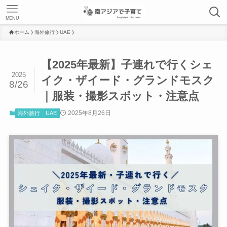
MENU
ホーム
海外旅行
UAE
【2025年最新】子連れで行くシェ
2025
イク・ザイード・グランドモスク
8/26
｜服装・撮影スポット・注意点
2025年8月26日
海外旅行
UAE