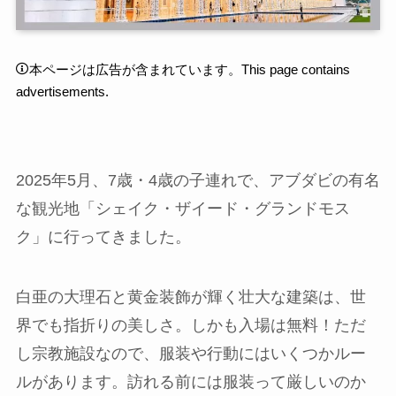
本ページは広告が含まれています。This page contains
advertisements.
2025年5月、7歳・4歳の子連れで、アブダビの有名
な観光地「シェイク・ザイード・グランドモス
ク」に行ってきました。
白亜の大理石と黄金装飾が輝く壮大な建築は、世
界でも指折りの美しさ。しかも入場は無料！ただ
し宗教施設なので、服装や行動にはいくつかルー
ルがあります。訪れる前には服装って厳しいのか