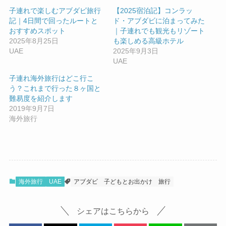
子連れで楽しむアブダビ旅行
【2025宿泊記】コンラッ
記｜4日間で回ったルートと
ド・アブダビに泊まってみた
おすすめスポット
｜子連れでも観光もリゾート
2025年8月25日
も楽しめる高級ホテル
UAE
2025年9月3日
UAE
子連れ海外旅行はどこ行こ
う？これまで行った８ヶ国と
難易度を紹介します
2019年9月7日
海外旅行
海外旅行
UAE
アブダビ
子どもとお出かけ
旅行
シェアはこちらから