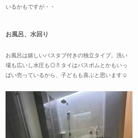
いるかもですが・・
お風呂、水回り
お風呂は嬉しいバスタブ付きの独立タイプ。洗い
場も広いし水圧も◎🚿タイはバスボムとかもいっ
ぱい売っているから、子どもも喜ぶと思います☺️