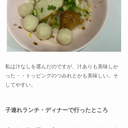
私は汁なしを選んだのですが、汁ありも美味しか
った・・トッピングのつみれとかも美味しい。そ
してやすい。
子連れランチ・ディナーで行ったところ