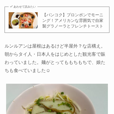
あわせて読みたい
【バンコク】プロンポンでモーニ
ング！アメリカンな雰囲気で自家
製グラノーラとフレンチトースト
ルンルアンは屋根はあるけど半屋外？な店構え。
朝からタイ人・日本人をはじめとした観光客で賑
わっていました。麺がとってももちもちで、娘た
ちも食べていました☺️