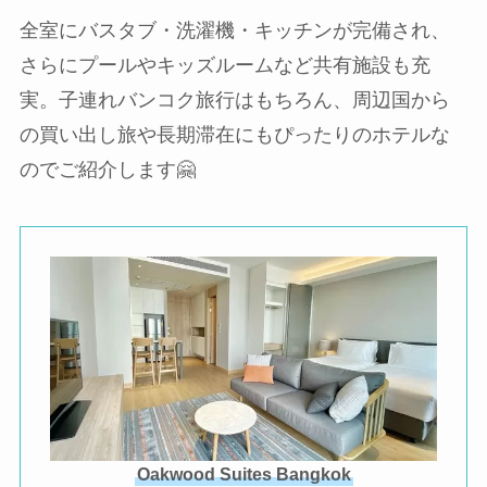
全室にバスタブ・洗濯機・キッチンが完備され、
さらにプールやキッズルームなど共有施設も充
実。子連れバンコク旅行はもちろん、周辺国から
の買い出し旅や長期滞在にもぴったりのホテルな
のでご紹介します🤗
Oakwood Suites Bangkok