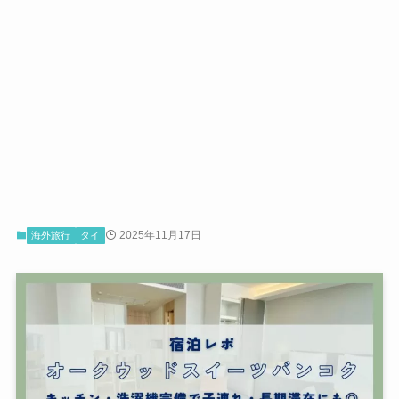
2025年11月17日
海外旅行
タイ