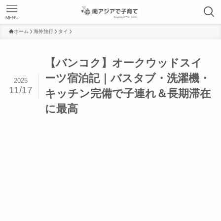
MENU
ホーム
海外旅行
タイ
【バンコク】オークウッドスイ
ーツ宿泊記｜バスタブ・洗濯機・
2025
11/17
キッチン完備で子連れ＆長期滞在
に最高