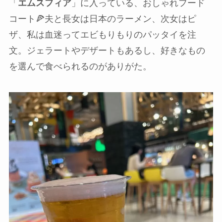
「
エムスフィア
」に入っている、おしゃれフード
コート🍕夫と長女は日本のラーメン、次女はピ
ザ、私は血迷ってエビもりもりのパッタイを注
文。ジェラートやデザートもあるし、好きなもの
を選んで食べられるのがありがた。