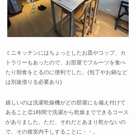
ミニキッチンにはちょっとしたお皿やコップ、カ
トラリーもあったので、お部屋でフルーツを食べ
たり朝食をとるのに便利でした。(包丁やお鍋など
は別途借りる必要あり)
嬉しいのは洗濯乾燥機がどの部屋にも備え付けて
あること👏1時間で洗濯から乾燥までできるコース
がありました。ただ、それだとあまり乾かないの
で、その後室内干しすることに・・。