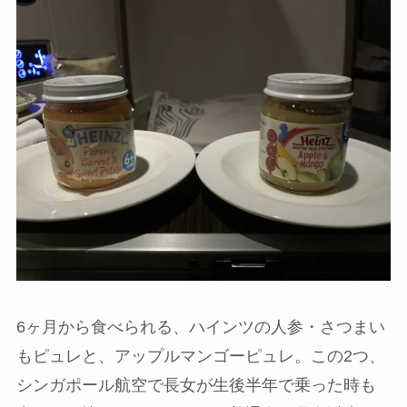
6ヶ月から食べられる、ハインツの人参・さつまい
もピュレと、アップルマンゴーピュレ。この2つ、
シンガポール航空で長女が生後半年で乗った時も