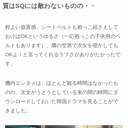
質はSQには敵わないものの・・
程よい放置感、シートベルトも抱っこ紐さえして
おけばOKというゆるさ（一応抱っこの子供用のベ
ルトもあります）、隣の空席で次女を寝かしても
OKよ！と言ってくれるラフさがありがたかったで
す。
機内エンタメは、ほとんど観る時間はなかったも
のの、次女がうとうとしている束の間の時間にダ
ウンロードしておいた韓国ドラマを見ることがで
きました。