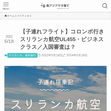
MENU
ホーム
スリランカ
【子連れフライト】コロンボ行き
2022
スリランカ航空UL455・ビジネス
5/18
クラス／入国審査は？
2022年5月18日
2024年5月18日
スリランカ
海外旅行