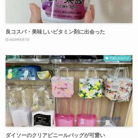
良コスパ・美味しいビタミン剤に出会った
2020年8月7日
子連れお出かけ
ダイソーのクリアビニールバッグが可愛い