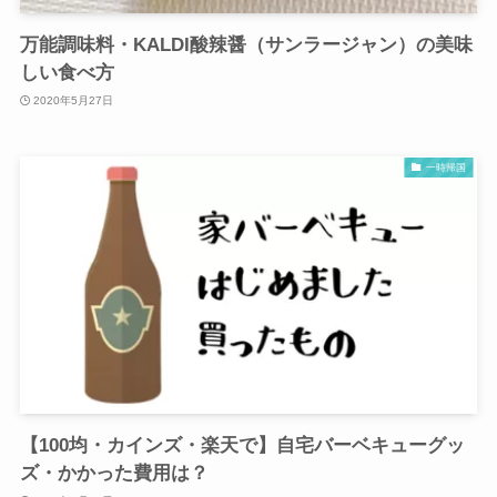
万能調味料・KALDI酸辣醤（サンラージャン）の美味
しい食べ方
2020年5月27日
一時帰国
【100均・カインズ・楽天で】自宅バーベキューグッ
ズ・かかった費用は？