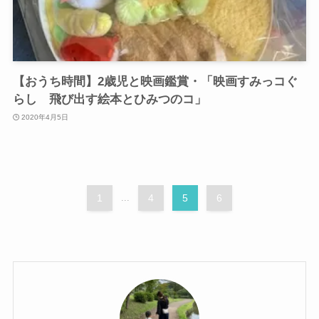
【おうち時間】2歳児と映画鑑賞・「映画すみっコぐ
らし 飛び出す絵本とひみつのコ」
2020年4月5日
1
...
4
5
6