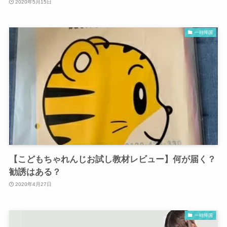
2020年5月15日
一時帰国
【こどもちゃれんじお試し教材レビュー】何が届く？
勧誘はある？
2020年4月27日
一時帰国