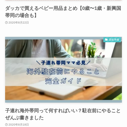
ダッカで買えるベビー用品まとめ【0歳〜1歳・新興国
帯同の場合も】
2020年8月22日
渡航準備
子連れ海外帯同って何すればいい？駐在前にやること
ぜんぶ書きました
2020年8月18日