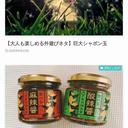
【大人も楽しめる外遊びネタ】巨大シャボン玉
2020年6月13日
美味しいもの