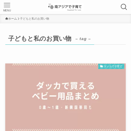
MENU
ホーム
子どもと私のお買い物
子どもと私のお買い物
– tag –
ダッカで子育て