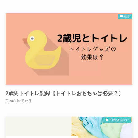
教育
2歳児トイトレ記録【トイトレおもちゃは必要？】
2020年8月15日
子連れお出かけ