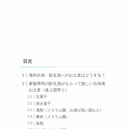
目次
海外出張・駐在員へのお土産はどうする？
家族帯同の駐在員がもらって嬉しい出張者
お土産（途上国寄り）
生菓子
焼き菓子
酒類（イスラム圏、お酒が高い国など）
豚肉（イスラム圏）
魚類