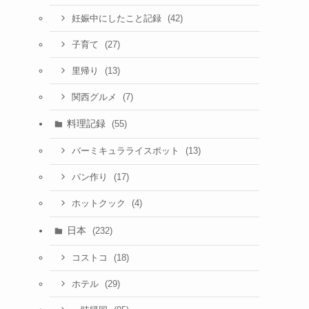
(42)
妊娠中にしたこと記録
(27)
子育て
(13)
里帰り
(7)
関西グルメ
料理記録
(55)
(13)
バーミキュラライスポット
(17)
パン作り
(4)
ホットクック
日本
(232)
(18)
コストコ
(29)
ホテル