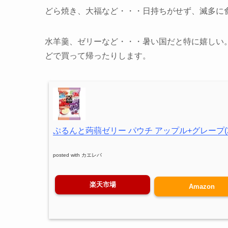
どら焼き、大福など・・・日持ちがせず、滅多に
水羊羹、ゼリーなど・・・暑い国だと特に嬉しい
どで買って帰ったりします。
ぷるんと蒟蒻ゼリー パウチ アップル+グレープ(20
posted with
カエレバ
楽天市場
Amazon