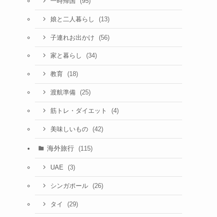
(95)
一時帰国
(13)
娘と二人暮らし
(56)
子連れお出かけ
(34)
家と暮らし
(18)
教育
(25)
渡航準備
(4)
筋トレ・ダイエット
(42)
美味しいもの
海外旅行
(115)
(3)
UAE
(26)
シンガポール
(29)
タイ