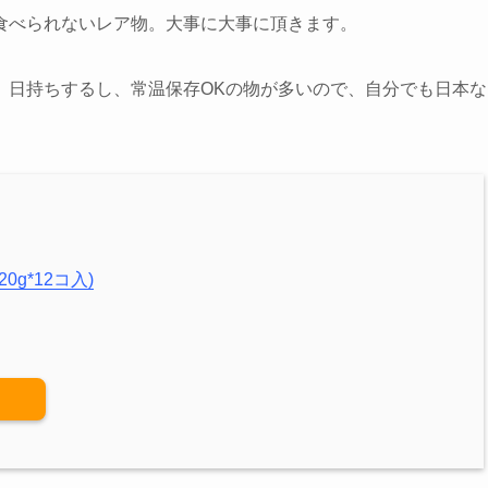
食べられないレア物。大事に大事に頂きます。
。日持ちするし、常温保存OKの物が多いので、自分でも日本な
g*12コ入)