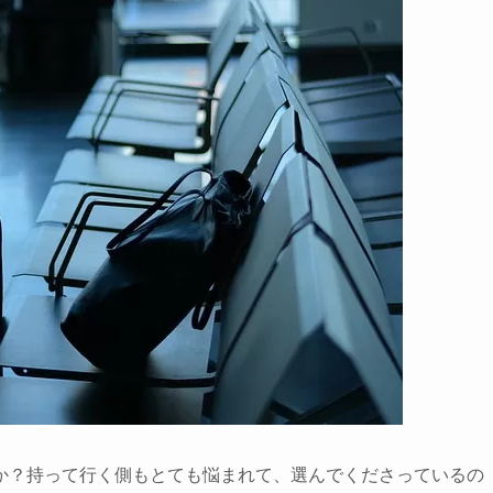
か？持って行く側もとても悩まれて、選んでくださっているの