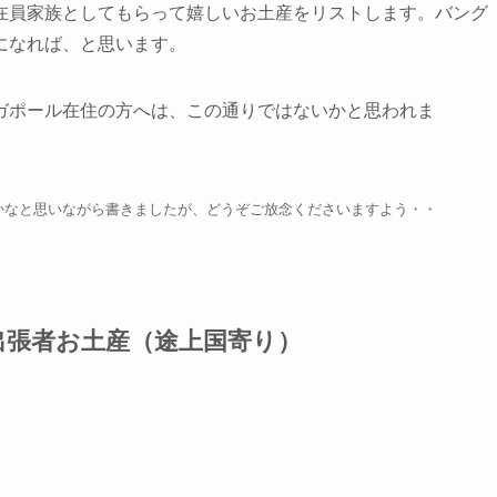
在員家族としてもらって嬉しいお土産をリストします。バング
になれば、と思います。
ガポール在住の方へは、この通りではないかと思われま
かなと思いながら書きましたが、どうぞご放念くださいますよう・・
出張者お土産（途上国寄り）