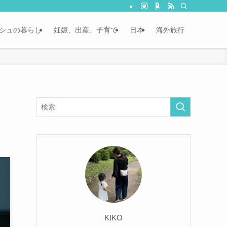
シュの暮らし
妊娠、出産、子育て
日本
海外旅行
KIKO