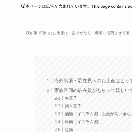
本ページは広告が含まれています。This page contains adver
我が家で頂いたお土産は、ありがたく、着実に消費させて頂
海外出張・駐在員へのお土産はどう
家族帯同の駐在員がもらって嬉しい
生菓子
焼き菓子
酒類（イスラム圏、お酒が高い国な
豚肉（イスラム圏）
魚類