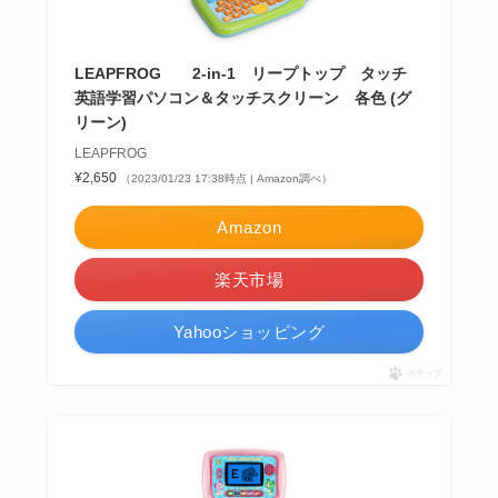
LEAPFROG 2-in-1 リープトップ タッチ
英語学習パソコン＆タッチスクリーン 各色 (グ
リーン)
LEAPFROG
¥2,650
（2023/01/23 17:38時点 | Amazon調べ）
Amazon
楽天市場
Yahooショッピング
ポチップ