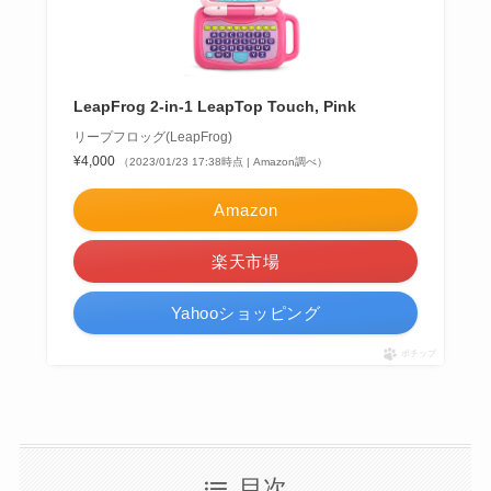
LeapFrog 2-in-1 LeapTop Touch, Pink
リープフロッグ(LeapFrog)
¥4,000
（2023/01/23 17:38時点 | Amazon調べ）
Amazon
楽天市場
Yahooショッピング
ポチップ
目次