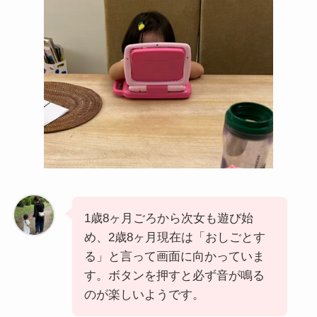
1歳8ヶ月ごろから次女も遊び始
め、2歳8ヶ月現在は「おしごとす
る」と言って画面に向かっていま
す。ボタンを押すと必ず音が鳴る
のが楽しいようです。