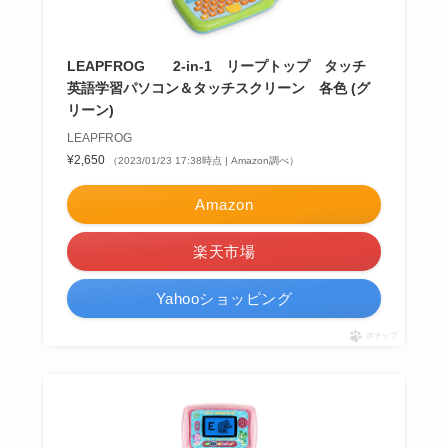
LEAPFROG 2-in-1 リープトップ タッチ
英語学習パソコン＆タッチスクリーン 各色 (グ
リーン)
LEAPFROG
¥2,650
（2023/01/23 17:38時点 | Amazon調べ）
Amazon
楽天市場
Yahooショッピング
ポチップ