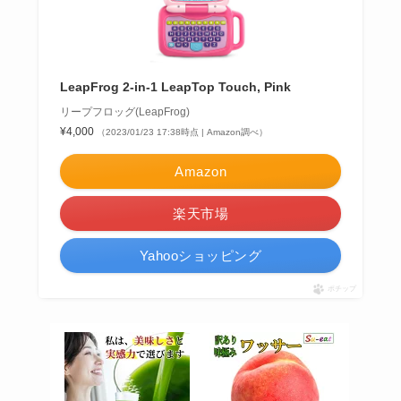
LeapFrog 2-in-1 LeapTop Touch, Pink
リープフロッグ(LeapFrog)
¥4,000
（2023/01/23 17:38時点 | Amazon調べ）
Amazon
楽天市場
Yahooショッピング
ポチップ