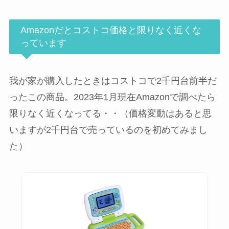
Amazonだとコストコ価格と限りなく近くな
っています
我が家が購入したときはコストコで2千円台前半だ
ったこの商品。2023年1月現在Amazonで調べたら
限りなく近くなってる・・（価格変動はあると思
いますが2千円台で売っているのを初めてみまし
た）