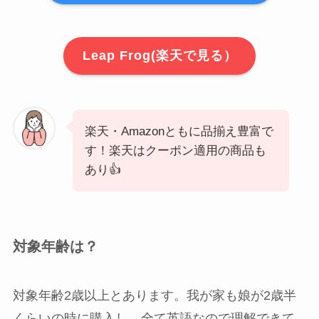
Leap Frog(楽天で見る）
楽天・Amazonともに品揃え豊富で
す！楽天はクーポン適用の商品も
あり👍
対象年齢は？
対象年齢2歳以上
とあります。我が家も娘が2歳半
くらいの時に購入し、全て英語なので理解できて