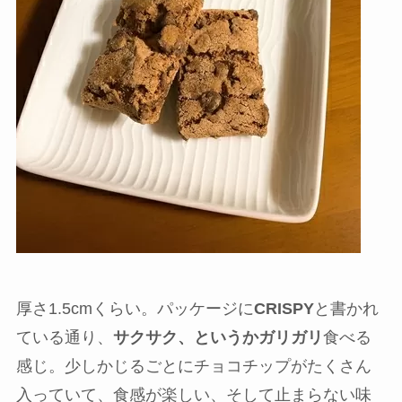
厚さ1.5cmくらい。パッケージに
CRISPY
と書かれ
ている通り、
サクサク、というかガリガリ
食べる
感じ。少しかじるごとにチョコチップがたくさん
入っていて、食感が楽しい、そして止まらない味