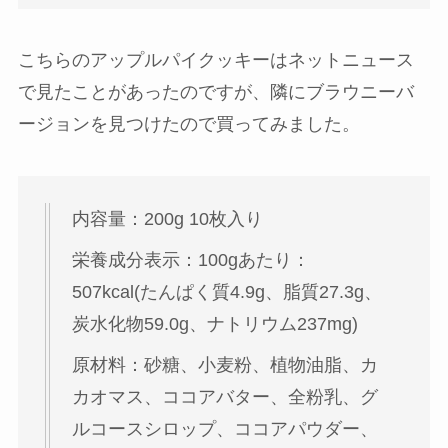
こちらのアップルパイクッキーはネットニュース
で見たことがあったのですが、隣にブラウニーバ
ージョンを見つけたので買ってみました。
内容量：200g 10枚入り
栄養成分表示：100gあたり：
507kcal(たんぱく質4.9g、脂質27.3g、
炭水化物59.0g、ナトリウム237mg)
原材料：砂糖、小麦粉、植物油脂、カ
カオマス、ココアバター、全粉乳、グ
ルコースシロップ、ココアパウダー、