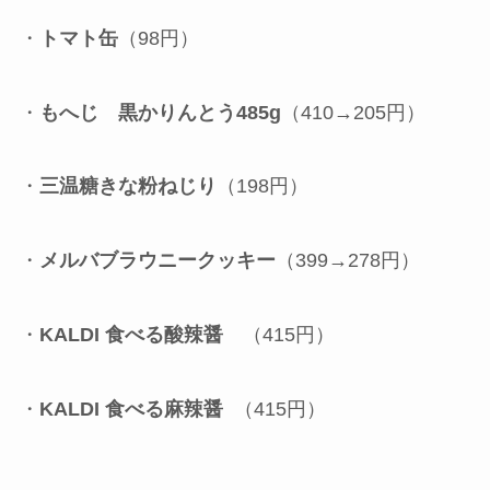
・
トマト缶
（98円）
・
もへじ 黒かりんとう485g
（410→205円）
・
三温糖きな粉ねじり
（198円）
・
メルバブラウニークッキー
（399→278円）
・
KALDI 食べる酸辣醤
（415円）
・
KALDI 食べる麻辣醤
（415円）