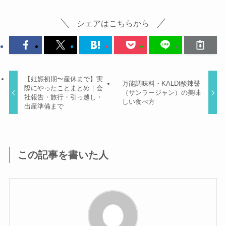
シェアはこちらから
【妊娠初期〜産休まで】実
万能調味料・KALDI酸辣醤
際にやったことまとめ｜会
（サンラージャン）の美味
社報告・旅行・引っ越し・
しい食べ方
出産準備まで
この記事を書いた人