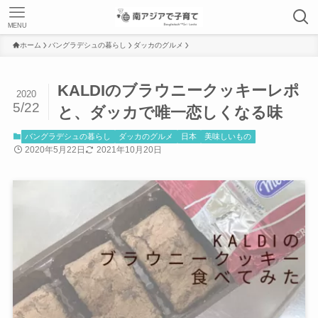
MENU
ホーム
バングラデシュの暮らし
ダッカのグルメ
KALDIのブラウニークッキーレポ
2020
5/22
と、ダッカで唯一恋しくなる味
バングラデシュの暮らし
ダッカのグルメ
日本
美味しいもの
2020年5月22日
2021年10月20日