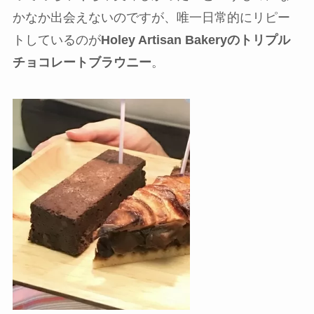
かなか出会えないのですが、唯一日常的にリピー
トしているのが
Holey Artisan Bakeryのトリプル
チョコレートブラウニー
。