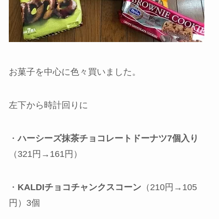
お菓子を中心に色々買いました。
左下から時計回りに
・
ハーシーズ抹茶チョコレートドーナツ7個入り
（321円→161円）
・
KALDIチョコチャンクスコーン
（210円→105
円）3個