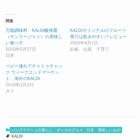
関連
万能調味料・KALDI酸辣醤
KALDIオリジナルのフルーツ
（サンラージャン）の美味し
青汁は飲みやすい？レビュー
い食べ方
2020年9月1日
2020年5月27日
妊娠、出産、子育て
日本
ベビー連れでチャトゥチャッ
ク ウィークエンドマーケッ
ト、海外のKALDI
2019年1月3日
タイ
バングラデシュの暮らし
ダッカのグルメ
日本
美味しいもの
KALDI