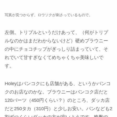
写真が見つからず、ロウソクが刺さっているもので。
左側。トリプルというだけあって、（何がトリプ
ルなのかはまだわからないけど）硬めブラウニー
の中にチョコチップがぎっしり詰まっていて、そ
れでいて甘すぎなくてめちゃくちゃ美味しいで
す。
Holeyはバンコクにも店舗がある、というかバンコ
クのお店なのかな。ブラウニーはバンコク店だと
120バーツ（450円くらい？）のところ、ダッカ店
だと250タカ（310円）と少しお安い。パンなども2
割ずつくらいダッカの方が安いようです。晩酌の