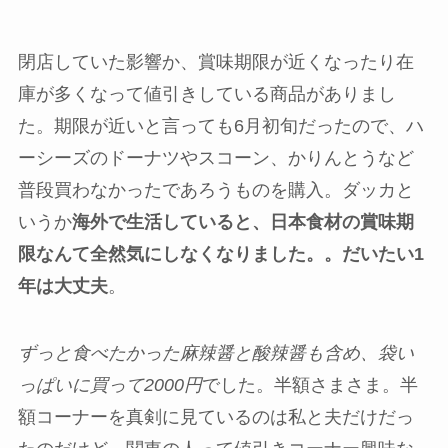
閉店していた影響か、賞味期限が近くなったり在
庫が多くなって値引きしている商品がありまし
た。期限が近いと言っても6月初旬だったので、ハ
ーシーズのドーナツやスコーン、かりんとうなど
普段買わなかったであろうものを購入。ダッカと
いうか
海外で生活していると、日本食材の賞味期
限なんて全然気にしなくなりました。。だいたい1
年は大丈夫
。
ずっと食べたかった麻辣醤と酸辣醤も含め、袋い
っぱいに買って2000円
でした。半額さまさま。半
額コーナーを真剣に見ているのは私と夫だけだっ