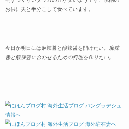
お供に夫と半分こして食べています。
今日か明日には麻辣醤と酸辣醤を開けたい
。麻辣
醤と酸辣醤に合わせるための料理を作りたい。