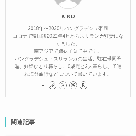
KIKO
2018年〜2020年バングラデシュ帯同
コロナで帰国後2022年4月からスリランカ駐妻にな
りました。
南アジアで姉妹子育て中です。
バングラデシュ・スリランカの生活、駐在帯同準
備、妊婦ひとり暮らし、0歳児と2人暮らし、子連
れ海外旅行などについて書いています。
関連記事