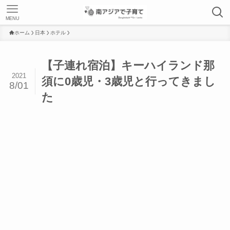
MENU
ホーム
日本
ホテル
【子連れ宿泊】キーハイランド那
2021
須に0歳児・3歳児と行ってきまし
8/01
た