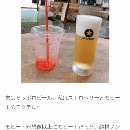
夫はサッポロビール、私はストロベリーとモヒー
トのモクテル↑
モヒートが想像以上にモヒートだった。結構ノン