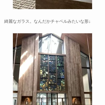
綺麗なガラス。なんだかチャペルみたいな形↓