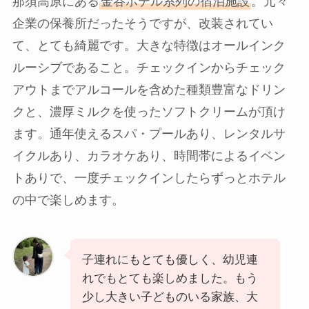
那須高原にある
金谷ホテル系列の宿泊施設
。元々
企業の保養所だったそうですが、改装されてい
て、とても綺麗です。大きな特徴は
オールインク
ルーシブ
であること。チェックインからチェック
アウトまでアルコールを含めた種類豊富なドリン
クと、濃厚ミルクを使ったソフトクリームが頂け
ます。通年使えるスパ・プールあり、レンタルサ
イクルあり、カラオケあり、時間帯によるイベン
トありで、一度チェックインしたらずっとホテル
の中で楽しめます。
子連れにもとても優しく、幼児連
れでもとても楽しめました。もう
少し大きい子どものいる家族、大