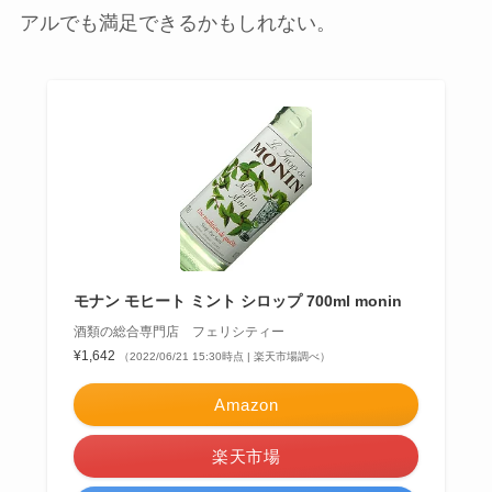
アルでも満足できるかもしれない。
モナン モヒート ミント シロップ 700ml monin
酒類の総合専門店 フェリシティー
¥1,642
（2022/06/21 15:30時点 | 楽天市場調べ）
Amazon
楽天市場