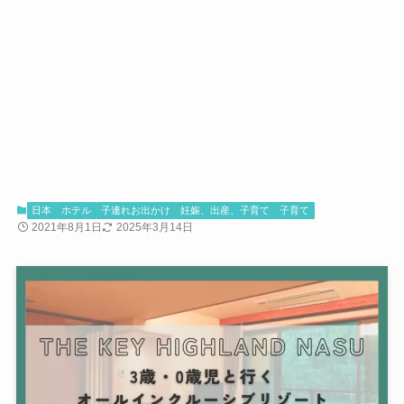
日本
ホテル
子連れお出かけ
妊娠、出産、子育て
子育て
2021年8月1日
2025年3月14日