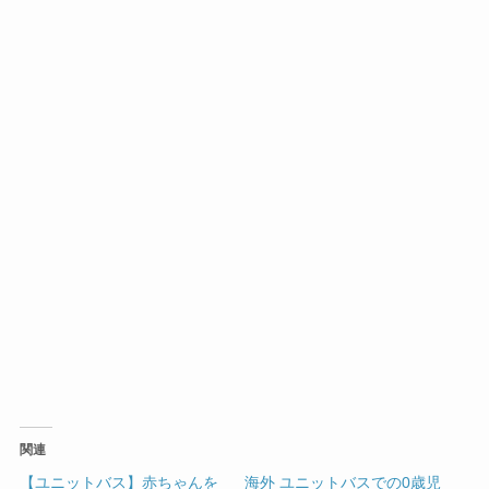
関連
【ユニットバス】赤ちゃんを
海外 ユニットバスでの0歳児