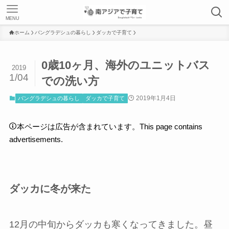
MENU
ホーム
バングラデシュの暮らし
ダッカで子育て
0歳10ヶ月、海外のユニットバス
2019
1/04
での洗い方
2019年1月4日
バングラデシュの暮らし
ダッカで子育て
本ページは広告が含まれています。This page contains
advertisements.
ダッカに冬が来た
12月の中旬からダッカも寒くなってきました。昼