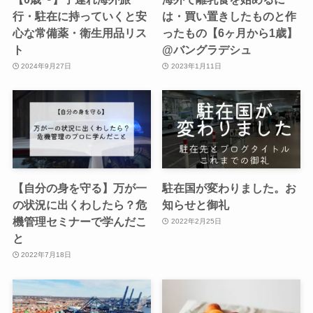
行・駐在に持っていくと安
は・買い置きしたものと作
心な常備薬・衛生用品リス
ったもの【6ヶ月から1歳】
ト
@バングラデシュ
2024年9月27日
2023年1月11日
【自分の身を守る】万が一
駐在国が変わりました。お
の状況に出くわしたら？危
知らせと御礼
機管理セミナーで学んだこ
2022年2月25日
と
2022年7月18日