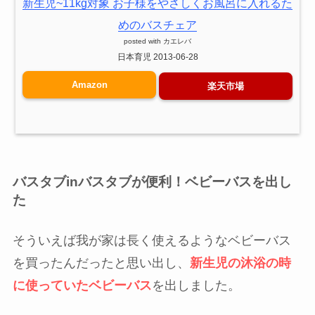
新生児~11kg対象 お子様をやさしくお風呂に入れるた
めのバスチェア
posted with
カエレバ
日本育児 2013-06-28
Amazon
楽天市場
バスタブinバスタブが便利！ベビーバスを出し
た
そういえば我が家は長く使えるようなベビーバス
を買ったんだったと思い出し、
新生児の沐浴の時
に使っていたベビーバス
を出しました。