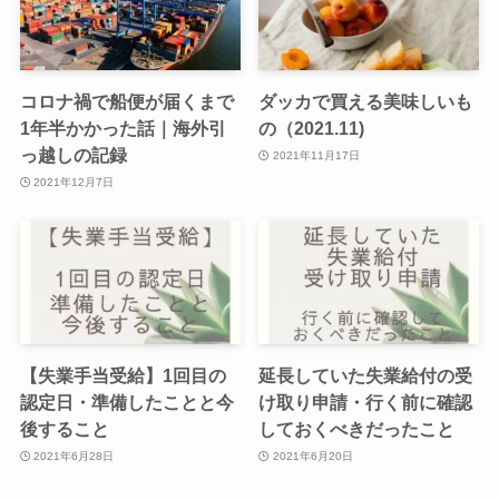
コロナ禍で船便が届くまで
ダッカで買える美味しいも
1年半かかった話｜海外引
の（2021.11)
っ越しの記録
2021年11月17日
2021年12月7日
【失業手当受給】1回目の
延長していた失業給付の受
認定日・準備したことと今
け取り申請・行く前に確認
後すること
しておくべきだったこと
2021年6月28日
2021年6月20日