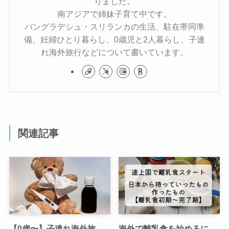
りました。
南アジアで姉妹子育て中です。
バングラデシュ・スリランカの生活、駐在帯同準
備、妊婦ひとり暮らし、0歳児と2人暮らし、子連
れ海外旅行などについて書いています。
関連記事
【0歳〜】子連れ海外旅
海外で離乳食を始めるに