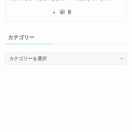
カテゴリー
カ
テ
ゴ
リ
ー