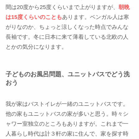
間は20度から25度くらいまで上がりますが、
朝晩
は15度くらいのことも
あります。ベンガル人は寒
がりなのか、ちょっと涼しくなった時点でみんな
長袖です。冬に日本に来て薄着している北欧の人
とかの気分になります。
子どものお風呂問題、ユニットバスでどう洗
おう
我が家はバストイレが一緒のユニットバスです。
他の家もユニットバスの家が多いと思う。時々シ
ャワー室独立のところもありますが。これまで一
人暮らし時代は計３軒の家に住んで、家を探す時