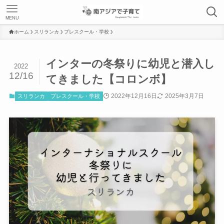
MENU
ホーム
スリランカ
プレスクール・学校
インターの冬祭りに幼児と潜入し
2022
12/16
てきました【コロンボ】
2022年12月16日
2025年3月7日
スリランカ
プレスクール・学校