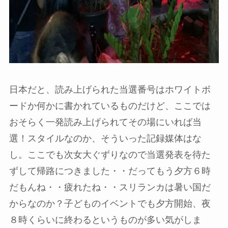
日本だと、読み上げられた当選番号はホワイトボ
ードか何かに書かれているものだけど、ここでは
おそらく一発読み上げられてその場にいれば当
選！スタイルなのか、そういった記録媒体はな
し。ここでも次女大ぐずりなので当選発表を待た
ずして帰路につきました・・だってもう夕方６時
だもんね・・疲れたね・・スリランカは暑い国だ
からなのか？子どものイベントでも夕方開始、夜
８時くらいに終わるというものが多い気がしま