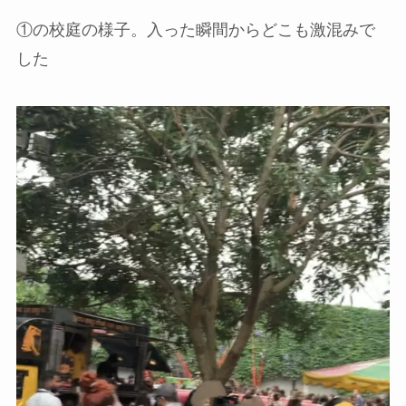
①の校庭の様子。入った瞬間からどこも激混みで
した