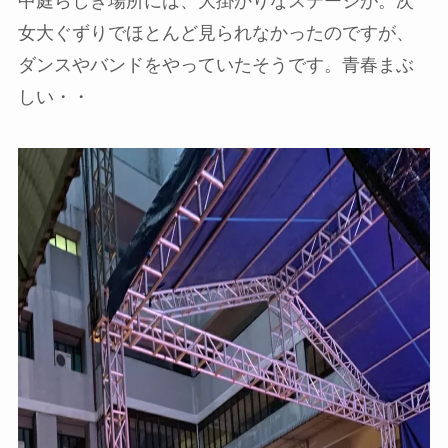
中庭らしき場所には、大掛かりなステージが。次
女大ぐずりでほとんど見られなかったのですが、
ダンスやバンドをやっていたそうです。青春まぶ
しい・・