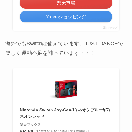
楽天市場
Yahooショッピング
ポチップ
海外でもSwitchは使えています。JUST DANCEで
楽しく運動不足を補っています・・！
Nintendo Switch Joy-Con(L) ネオンブルー/(R)
ネオンレッド
楽天ブックス
¥32,978
（2022/12/16 18:18時点 | 楽天市場調べ）