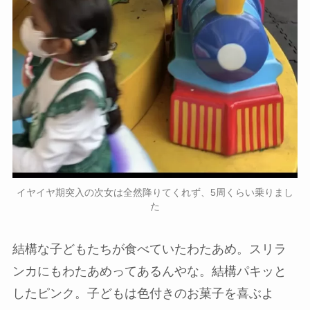
イヤイヤ期突入の次女は全然降りてくれず、5周くらい乗りまし
た
結構な子どもたちが食べていたわたあめ。スリラ
ンカにもわたあめってあるんやな。結構パキッと
したピンク。子どもは色付きのお菓子を喜ぶよ