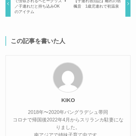
で没収されるベビーグッズ
【子連れ宿泊記】離れの宿
／子連れだと持ち込みOK
楓音 1歳児連れで初温泉
のアイテム
この記事を書いた人
KIKO
2018年〜2020年バングラデシュ帯同
コロナで帰国後2022年4月からスリランカ駐妻にな
りました。
南アジアで姉妹子育て中です。