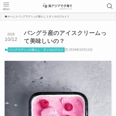
MENU
ホーム
バングラデシュの暮らし
ダッカのグルメ
バングラ産のアイスクリームっ
2019
10/12
て美味しいの？
2019年10月12日
バングラデシュの暮らし
ダッカのグルメ