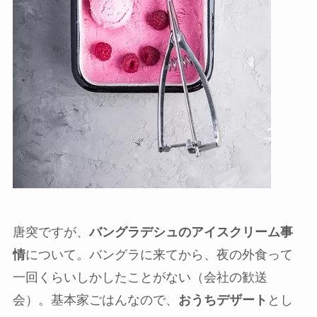
唐突ですが、
バングラデシュのアイスクリーム事
情
について。バングラに来てから、夜の外食って
一回くらいしかしたことがない（会社の歓送
会）。基本家ごはんなので、
おうちデザート
とし