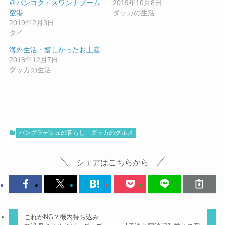
＠バンコク・スワンナプーム
2019年10月8日
空港
ダッカの生活
2019年2月3日
タイ
海外生活・嬉しかったお土産
2018年12月7日
ダッカの生活
バングラデシュの暮らし
ダッカのグルメ
シェアはこちらから
これがNG？機内持ち込み