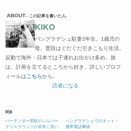
ABOUT
– この記事を書いた人-
KIKO
バングラデシュ駐妻2年生。1歳児の
母。普段はぐだぐだ引きこもり生活。
反動で海外・日本では子連れお出かけ多め。旅
は、計画を立てるところから好き。詳しいプロフ
ィールは
こちら
から。
読者になる
関連
バーテンダー常駐のシルバー
バングラデシュでのネット・
クリスラウンジが非常に良い
携帯電話事情