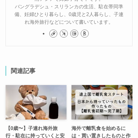
バングラデシュ・スリランカの生活、駐在帯同準
備、妊婦ひとり暮らし、0歳児と2人暮らし、子連
れ海外旅行などについて書いています。
関連記事
【0歳〜】子連れ海外旅
海外で離乳食を始めるに
行・駐在に持っていくと安
は・買い置きしたものと作