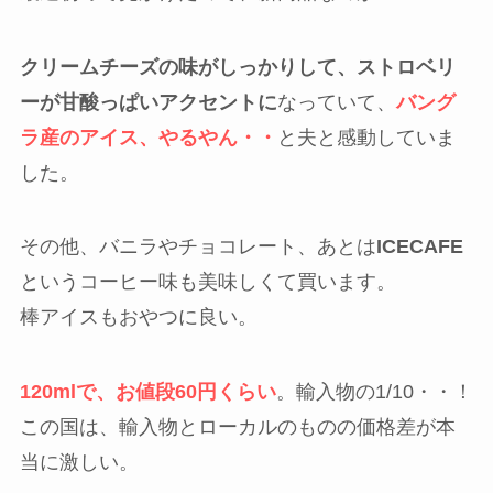
クリームチーズの味がしっかりして、ストロベリ
ーが甘酸っぱいアクセントに
なっていて、
バング
ラ産のアイス、やるやん・・
と夫と感動していま
した。
その他、バニラやチョコレート、あとは
ICECAFE
というコーヒー味も美味しくて買います。
棒アイスもおやつに良い。
120mlで、お値段60円くらい
。輸入物の1/10・・！
この国は、輸入物とローカルのものの価格差が本
当に激しい。