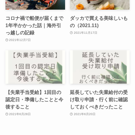
コロナ禍で船便が届くまで
ダッカで買える美味しいも
1年半かかった話｜海外引
の（2021.11)
っ越しの記録
2021年11月17日
2021年12月7日
【失業手当受給】1回目の
延長していた失業給付の受
認定日・準備したことと今
け取り申請・行く前に確認
後すること
しておくべきだったこと
2021年6月28日
2021年6月20日