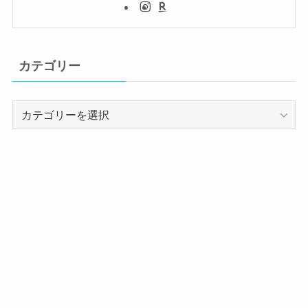
カテゴリー
カ
テ
ゴ
リ
ー