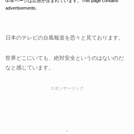
本ページは広告が含まれています。This page contains
advertisements.
日本のテレビの台風報道を恐々と見ております。
世界どこにいても、絶対安全というのはないのだ
なと感じています。
スポンサーリンク