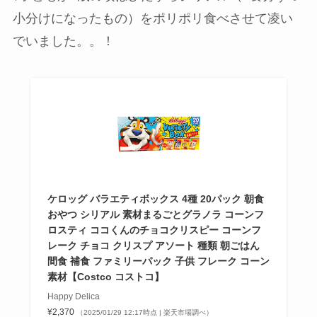
小分けになったもの）をポリポリ食べさせて凌い
でいました。。！
ケロッグ バラエティボックス 4種 20パック 朝食
おやつ シリアル 素材まるごとグラノラ コーンフ
ロスティ ココくんのチョコクリスピー コーンフ
レーク チョコ クリスプ アソート 種類 朝ごはん
間食 補食 ファミリーパック 子供 フレーク コーン
素材【Costco コストコ】
Happy Delica
¥2,370
（2025/01/29 12:17時点 | 楽天市場調べ）