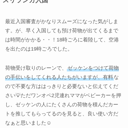
スリランカ入国
最近入国審査がかなりスムーズになった気がしま
す。が、早く入国しても預け荷物が出てくるまで
は時間がかかる・・！18時ごろに着陸して、空港
を出たのは19時ごろでした。
荷物受け取りのレーンで、
ゼッケンをつけて荷物
の手伝いをしてくれる人たちがいますが、有料
な
ので不要な方ははっきりと必要ないと伝えてくだ
さい💡ただワンオペ2児連れママがベビーカーを押
し、ゼッケンの人にたくさんの荷物を積んだカー
トを推してもらってるのを見ると、良い使い方だ
なぁと思いました☺️