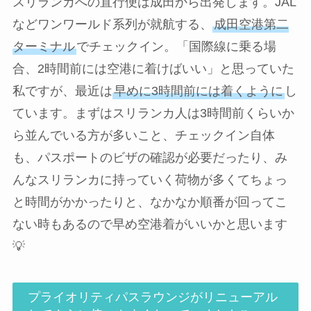
スリランカへの直行便は成田から出発します。JAL
などワンワールド系列が就航する、
成田空港第二
ターミナル
でチェックイン。「国際線に乗る場
合、2時間前には空港に着けばいい」と思っていた
私ですが、最近は
早めに3時間前には着くように
し
ています。まずはスリランカ人は3時間前くらいか
ら並んでいる方が多いこと、チェックイン自体
も、パスポートのビザの確認が必要だったり、み
んなスリランカに持っていく荷物が多くてちょっ
と時間がかかったりと、なかなか順番が回ってこ
ない時もあるので早め空港着がいいかと思います
💡
プライオリティパスラウンジがリニューアル