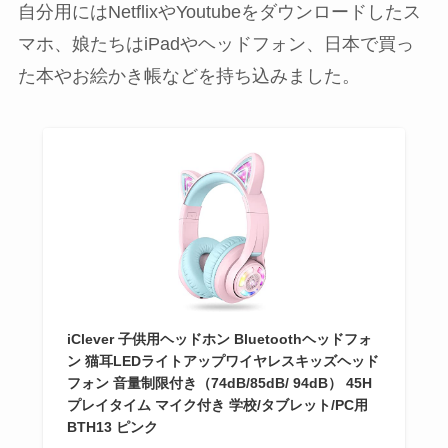
自分用にはNetflixやYoutubeをダウンロードしたス
マホ、娘たちはiPadやヘッドフォン、日本で買っ
た本やお絵かき帳などを持ち込みました。
iClever 子供用ヘッドホン Bluetoothヘッドフォ
ン 猫耳LEDライトアップワイヤレスキッズヘッド
フォン 音量制限付き（74dB/85dB/ 94dB） 45H
プレイタイム マイク付き 学校/タブレット/PC用
BTH13 ピンク