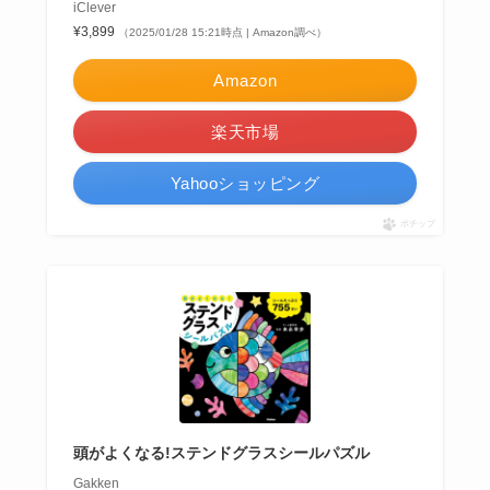
iClever
¥3,899
（2025/01/28 15:21時点 | Amazon調べ）
Amazon
楽天市場
Yahooショッピング
ポチップ
頭がよくなる!ステンドグラスシールパズル
Gakken