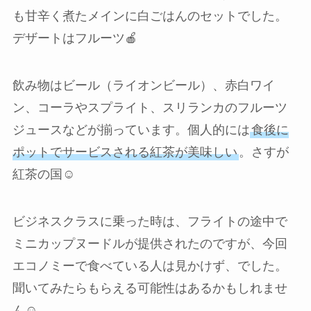
も甘辛く煮たメインに白ごはんのセットでした。
デザートはフルーツ🍎
飲み物はビール（ライオンビール）、赤白ワイ
ン、コーラやスプライト、スリランカのフルーツ
ジュースなどが揃っています。個人的には
食後に
ポットでサービスされる紅茶が美味しい
。さすが
紅茶の国☺️
ビジネスクラスに乗った時は、フライトの途中で
ミニカップヌードルが提供されたのですが、今回
エコノミーで食べている人は見かけず、でした。
聞いてみたらもらえる可能性はあるかもしれませ
ん☺️