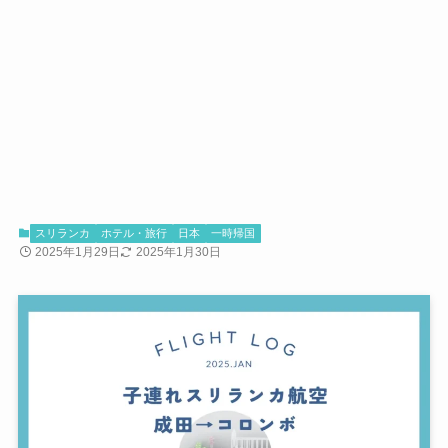
スリランカ
ホテル・旅行
日本
一時帰国
2025年1月29日
2025年1月30日