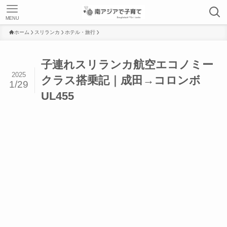
MENU
ホーム
スリランカ
ホテル・旅行
子連れスリランカ航空エコノミー
2025
クラス搭乗記｜成田→コロンボ
1/29
UL455