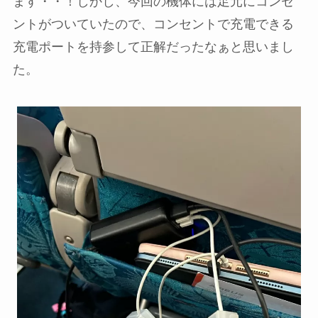
ます・・！しかし、今回の機体には足元にコンセ
ントがついていたので、コンセントで充電できる
充電ポートを持参して正解だったなぁと思いまし
た。