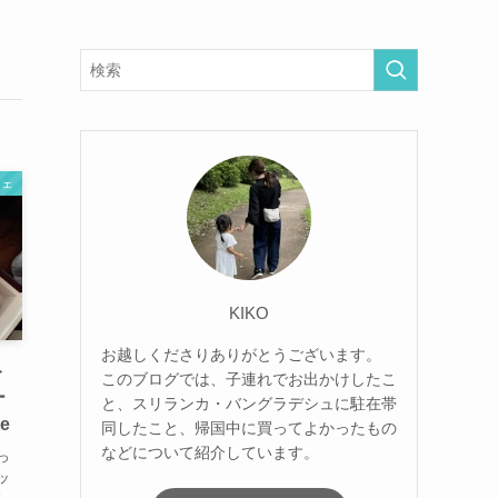
フェ
KIKO
お越しくださりありがとうございます。
ト
このブログでは、子連れでお出かけしたこ
ー
と、スリランカ・バングラデシュに駐在帯
e
同したこと、帰国中に買ってよかったもの
などについて紹介しています。
っ
ッ