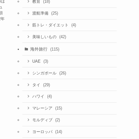
のほ
(18)
教育
ュ
類
(25)
渡航準備
2年
(4)
筋トレ・ダイエット
(42)
美味しいもの
海外旅行
(115)
(3)
UAE
(26)
シンガポール
(29)
タイ
(4)
ハワイ
(15)
マレーシア
(2)
モルディブ
(14)
ヨーロッパ