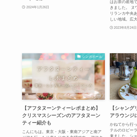
はお茶の産地
きました。 ヌ
2024年1月26日
リランカ中央あ
しい地域。広
2023年8月24日
シンガポール
【アフタヌーンティーレポまとめ】
【シャング
クリスマスシーズンのアフタヌーン
アラウンジ
ティー紹介も
かねてから行
テルのロビー
こんにちは。東京・大阪・東南アジアと南ア
来ました。シ