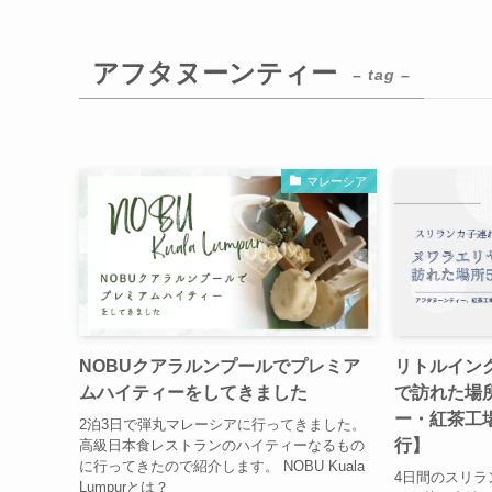
アフタヌーンティー
– tag –
マレーシア
NOBUクアラルンプールでプレミア
リトルイン
ムハイティーをしてきました
で訪れた場
ー・紅茶工
2泊3日で弾丸マレーシアに行ってきました。
行】
高級日本食レストランのハイティーなるもの
に行ってきたので紹介します。 NOBU Kuala
4日間のスリラ
Lumpurとは？