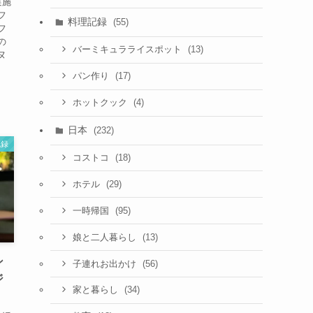
実施
フ
料理記録
(55)
フ
の
(13)
バーミキュラライスポット
ヌ
(17)
パン作り
(4)
ホットクック
日本
(232)
記録
(18)
コストコ
(29)
ホテル
(95)
一時帰国
(13)
娘と二人暮らし
ン
(56)
子連れお出かけ
ジ
(34)
家と暮らし