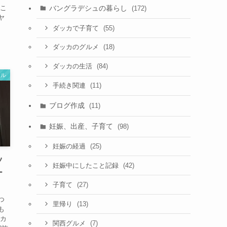
バングラデシュの暮らし
 こ
(172)
ヤ
(55)
ダッカで子育て
(18)
ダッカのグルメ
(84)
ダッカの生活
ール
(11)
手続き関連
ブログ作成
(11)
妊娠、出産、子育て
(98)
(25)
妊娠の経過
ツ
(42)
妊娠中にしたこと記録
ー
(27)
子育て
つ
(13)
里帰り
も
ツカ
(7)
関西グルメ