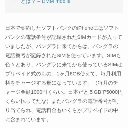
とは？ – DMM mobile
日本で契約したソフトバンクのiPhoneにはソフト
バンクの電話番号が記録されたSIMカードが入って
いましたが、バングラに来てからは、バングラの
電話番号が記録されたSIMを使っています。SIMも
色々とあり、バングラに来てから使っているSIMは
プリペイド式のもの。1ヶ月6GB使えて、毎月利用
料をチャージする形になっています。（毎月のチ
ャージ金額1000円くらい。日本だと５GBで5000円
くらい払ってたな）またバングラの電話番号が割
り当てられ、電話料金もいくらかプリペイドの中
に含まれています。