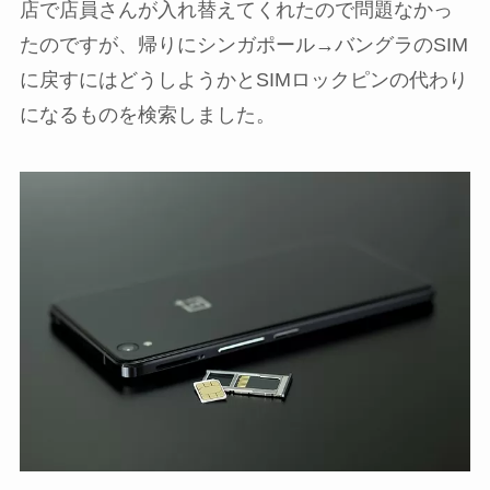
店で店員さんが入れ替えてくれたので問題なかっ
たのですが、帰りにシンガポール→バングラのSIM
に戻すにはどうしようかとSIMロックピンの代わり
になるものを検索しました。