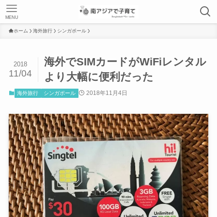
MENU
ホーム
海外旅行
シンガポール
海外でSIMカードがWiFiレンタル
2018
11/04
より大幅に便利だった
2018年11月4日
海外旅行
シンガポール