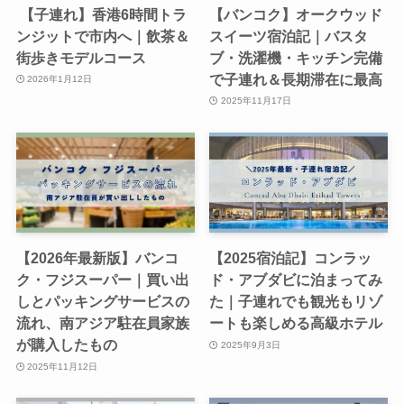
【子連れ】香港6時間トラ
【バンコク】オークウッド
ンジットで市内へ｜飲茶＆
スイーツ宿泊記｜バスタ
街歩きモデルコース
ブ・洗濯機・キッチン完備
で子連れ＆長期滞在に最高
2026年1月12日
2025年11月17日
【2026年最新版】バンコ
【2025宿泊記】コンラッ
ク・フジスーパー｜買い出
ド・アブダビに泊まってみ
しとパッキングサービスの
た｜子連れでも観光もリゾ
流れ、南アジア駐在員家族
ートも楽しめる高級ホテル
が購入したもの
2025年9月3日
2025年11月12日