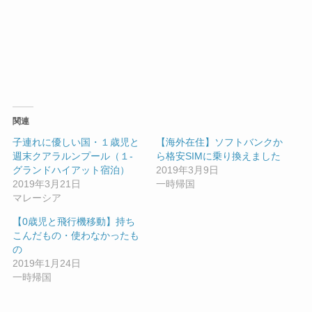
関連
子連れに優しい国・１歳児と
【海外在住】ソフトバンクか
週末クアラルンプール（１-
ら格安SIMに乗り換えました
グランドハイアット宿泊）
2019年3月9日
2019年3月21日
一時帰国
マレーシア
【0歳児と飛行機移動】持ち
こんだもの・使わなかったも
の
2019年1月24日
一時帰国