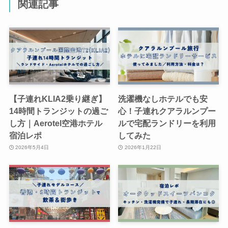
関連記事
【子連れKLIA2乗り継ぎ】
洗濯機なしホテルでも安
14時間トランジットの過ご
心！子連れクアラルンプー
し方｜Aerotel空港ホテル
ルで宅配ランドリーを利用
宿泊レポ
してみた
2026年5月4日
2026年1月22日