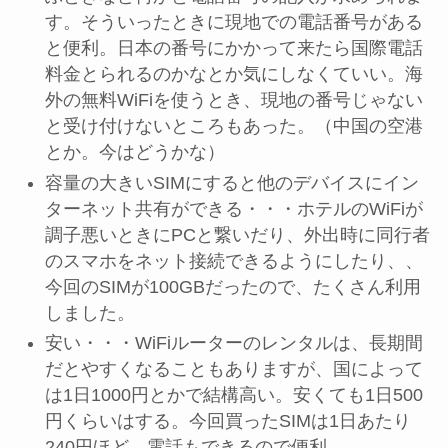
す。そういったときに現地での電話番号がある
と便利。日本の番号にかかって来たら国際電話
料金とられるのかなとか気にしなくていい。海
外の無料WiFiを使うとき、現地の番号じゃない
と受け付けないところもあった。（中国の空港
とか。今はどうかな）
容量の大きいSIMにすると他のデバイスにイン
ターネット共有ができる・・・ホテルのWiFiが
調子悪いときにPCと繋いだり、外出時に同行者
のスマホをネット接続できるようにしたり、、
今回のSIMが100GBだったので、たくさん利用
しました。
安い・・・WiFiルーターのレンタルは、長期間
だとやすくなることもありますが、国によって
は1日1000円とかで結構高い。安くても1日500
円くらいはする。今回買ったSIMは1日あたり
240円ほど。電話もできるので便利。