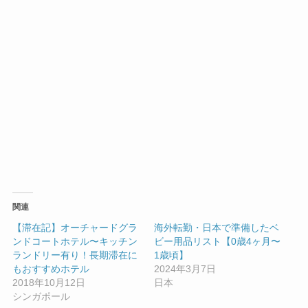
関連
【滞在記】オーチャードグラ
海外転勤・日本で準備したベ
ンドコートホテル〜キッチン
ビー用品リスト【0歳4ヶ月〜
ランドリー有り！長期滞在に
1歳頃】
もおすすめホテル
2024年3月7日
2018年10月12日
日本
シンガポール