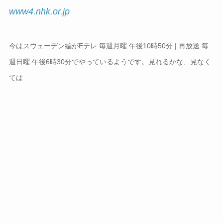
www4.nhk.or.jp
今はスウェーデン編がEテレ 毎週月曜 午後10時50分 | 再放送 毎
週日曜 午後6時30分でやっているようです。見れるかな、見なく
ては