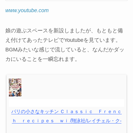
www.youtube.com
娘の遊ぶスペースを新設しましたが、もともと備
え付けてあったテレビでYoutubeを見ています。
BGMみたいな感じで流していると、なんだかダッ
カにいることを一瞬忘れます。
パリの小さなキッチン Ｃｌａｓｓｉｃ Ｆｒｅｎｃ
ｈ ｒｅｃｉｐｅｓ ｗｉ /翔泳社/レイチェル・ク-