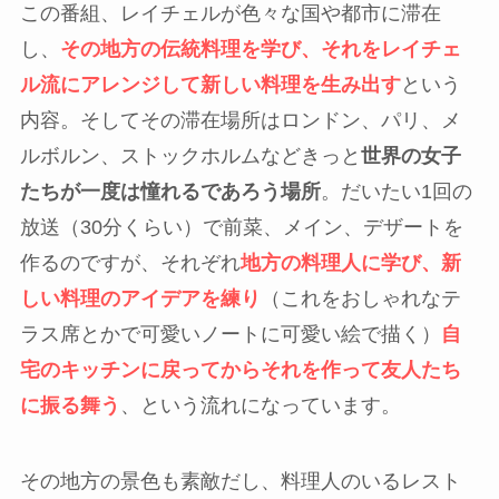
この番組、レイチェルが色々な国や都市に滞在
し、
その地方の伝統料理を学び、それをレイチェ
ル流にアレンジして新しい料理を生み出す
という
内容。そしてその滞在場所はロンドン、パリ、メ
ルボルン、ストックホルムなどきっと
世界の女子
たちが一度は憧れるであろう場所
。だいたい1回の
放送（30分くらい）で前菜、メイン、デザートを
作るのですが、それぞれ
地方の料理人に学び、新
しい料理のアイデアを練り
（これをおしゃれなテ
ラス席とかで可愛いノートに可愛い絵で描く）
自
宅のキッチンに戻ってからそれを作って友人たち
に振る舞う
、という流れになっています。
その地方の景色も素敵だし、料理人のいるレスト