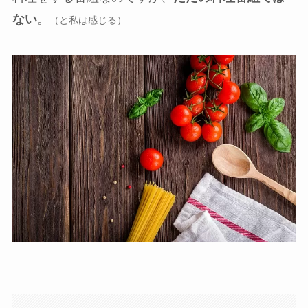
ない
。
（と私は感じる）