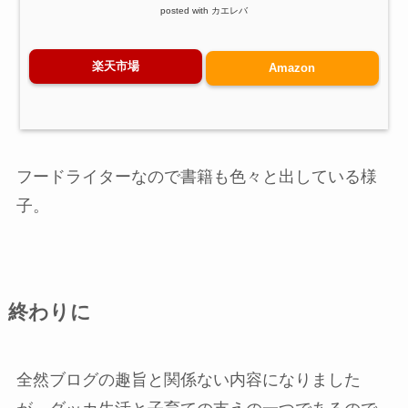
posted with
カエレバ
楽天市場
Amazon
フードライターなので書籍も色々と出している様
子。
終わりに
全然ブログの趣旨と関係ない内容になりました