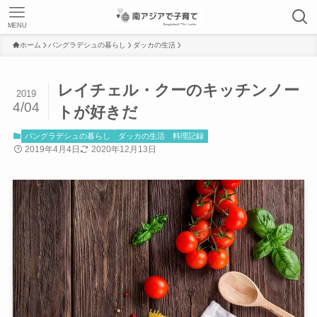
MENU
ホーム
バングラデシュの暮らし
ダッカの生活
レイチェル・クーのキッチンノー
2019
4/04
トが好きだ
バングラデシュの暮らし
ダッカの生活
料理記録
2019年4月4日
2020年12月13日