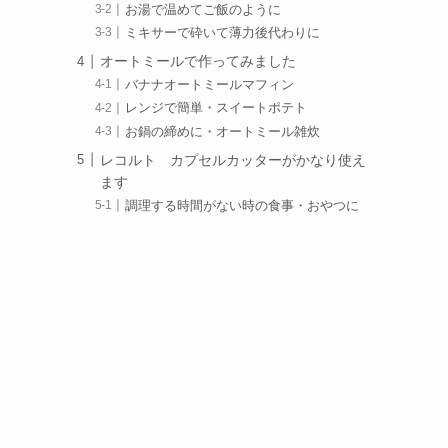
お湯で温めてご飯のように
ミキサーで砕いて薄力後代わりに
と
オートミールで作ってみました
バナナオートミールマフィン
レンジで簡単・スイートポテト
お鍋の締めに・オートミール雑炊
レコルト カプセルカッターがかなり使え
ます
調理する時間がない時の食事・おやつに