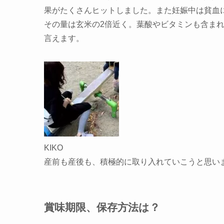
果がたくさんヒットしました。また妊娠中は貧血
その量は玄米の2倍近く
。葉酸やビタミンも含ま
言えます。
KIKO
産前も産後も、積極的に取り入れていこうと思い
賞味期限、保存方法は？