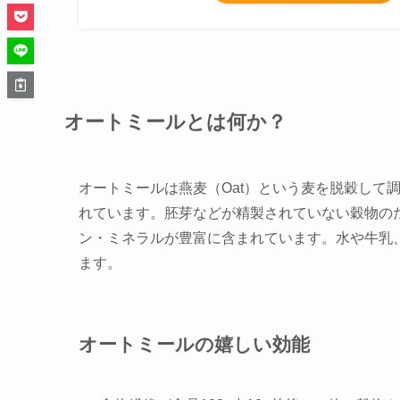
オートミールとは何か？
オートミールは燕麦（Oat）という麦を脱穀して
れています。
胚芽などが精製されていない穀物
の
ン・ミネラルが豊富
に含まれています。水や牛乳
ます。
オートミールの嬉しい効能