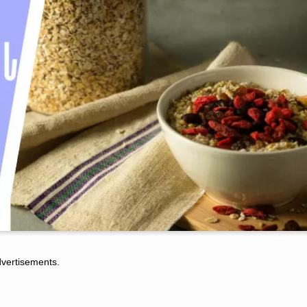
tisements.