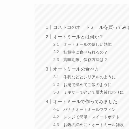
コストコのオートミールを買ってみ
オートミールとは何か？
オートミールの嬉しい効能
妊娠中に食べられるの？
賞味期限、保存方法は？
オートミールの食べ方
牛乳などとシリアルのように
お湯で温めてご飯のように
ミキサーで砕いて薄力後代わりに
オートミールで作ってみました
バナナオートミールマフィン
レンジで簡単・スイートポテト
お鍋の締めに・オートミール雑炊