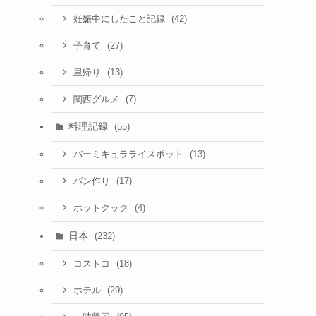
(42)
妊娠中にしたこと記録
(27)
子育て
(13)
里帰り
(7)
関西グルメ
料理記録
(55)
(13)
バーミキュラライスポット
(17)
パン作り
(4)
ホットクック
日本
(232)
(18)
コストコ
(29)
ホテル