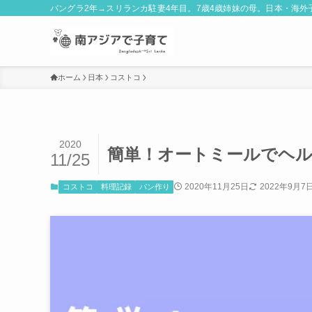
バングラ2年→スリランカ駐妻4年目。7歳4歳姉妹の母。日本・海
ホーム
日本
コストコ
2020
簡単！オートミールでヘ
11/25
2020年11月25日
2022年9月7
コストコ
料理記録
パン作り