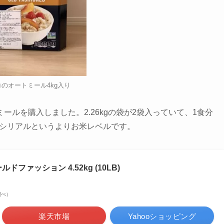
のオートミール4kg入り
ルを購入しました。2.26kgの袋が2袋入っていて、
1食分
シリアルというよりお米レベルです。
ファッション 4.52kg (10LB)
n調べ）
楽天市場
Yahooショッピング