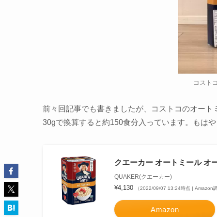
コストコ
前々回記事でも書きましたが、コストコのオートミー
30gで換算すると約150食分
入っています。もはや
クエーカー オートミール オールド
QUAKER(クエーカー)
¥4,130
（2022/09/07 13:24時点 | Amazo
Amazon