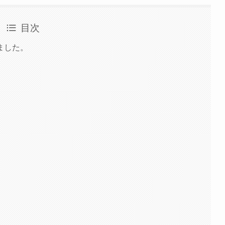
目次
ました。