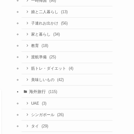
(95)
一時帰国
(13)
娘と二人暮らし
(56)
子連れお出かけ
(34)
家と暮らし
(18)
教育
(25)
渡航準備
(4)
筋トレ・ダイエット
(42)
美味しいもの
海外旅行
(115)
(3)
UAE
(26)
シンガポール
(29)
タイ