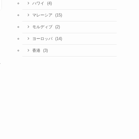
(4)
ハワイ
(15)
マレーシア
(2)
モルディブ
(14)
ヨーロッパ
(3)
香港
ば