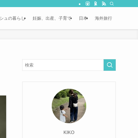
シュの暮らし
妊娠、出産、子育て
日本
海外旅行
KIKO