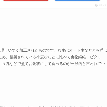
ポチップ
調理しやすく加工されたものです。燕麦はオート麦などとも呼
ため、
精製されている小麦粉などに比べて食物繊維・ビタミ
、豆乳などで煮てお粥状にして食べるのが一般的と言われてい