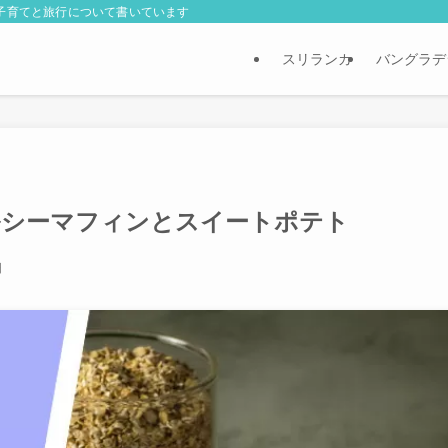
外子育てと旅行について書いています
スリランカ
バングラデ
ルシーマフィンとスイートポテト
日