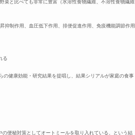
物や野菜と比べても非常に豊富（水溶性食物繊維、不溶性食物繊維
昇抑制作用、血圧低下作用、排便促進作用、免疫機能調節作用
れる
れらの健康効能・研究結果を提唱し、結果シリアルが家庭の食事
中の便秘対策としてオートミールを取り入れている
、という結