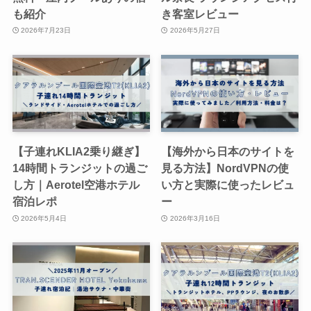
も紹介
き客室レビュー
2026年7月23日
2026年5月27日
【子連れKLIA2乗り継ぎ】
【海外から日本のサイトを
14時間トランジットの過ご
見る方法】NordVPNの使
し方｜Aerotel空港ホテル
い方と実際に使ったレビュ
宿泊レポ
ー
2026年5月4日
2026年3月16日