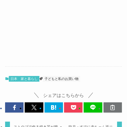
日本
家と暮らし
子どもと私のお買い物
シェアはこちらから
ストウブで作る焼き芋が簡
臨月・すでに赤ちゃん返り