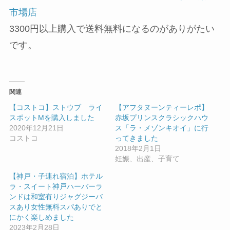
市場店
3300円以上購入で送料無料になるのがありがたい
です。
関連
【コストコ】ストウブ ライ
【アフタヌーンティーレポ】
スポットMを購入しました
赤坂プリンスクラシックハウ
2020年12月21日
ス「ラ・メゾンキオイ」に行
コストコ
ってきました
2018年2月1日
妊娠、出産、子育て
【神戸・子連れ宿泊】ホテル
ラ・スイート神戸ハーバーラ
ンドは和室有りジャグジーバ
スあり女性無料スパありでと
にかく楽しめました
2023年2月28日