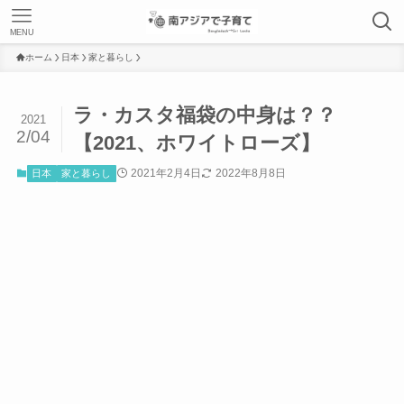
MENU
ホーム
日本
家と暮らし
ラ・カスタ福袋の中身は？？
2021
2/04
【2021、ホワイトローズ】
2021年2月4日
2022年8月8日
日本
家と暮らし