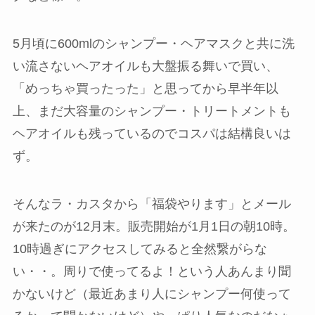
5月頃に600mlのシャンプー・ヘアマスクと共に洗
い流さないヘアオイルも大盤振る舞いで買い、
「めっちゃ買ったった」と思ってから
早半年以
上、まだ大容量のシャンプー・トリートメントも
ヘアオイルも残っているのでコスパは結構良い
は
ず。
そんなラ・カスタから「
福袋やります
」とメール
が来たのが12月末。販売開始が1月1日の朝10時。
10時過ぎにアクセスしてみると全然繋がらな
い・・。周りで使ってるよ！という人あんまり聞
かないけど（最近あまり人にシャンプー何使って