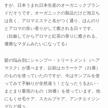
すが、日本うまれ日本生産のオーガニックブラン
ドだそうです。オーガニックの製品だけど泡立ち
は良く、アロマエステと名がつく通り、ほんのり
とアロマの良い香りがして癒される日々です。
（妊娠してからアロマと紅茶の香りに癒される、
優雅なマダムみたいになってる）
髪の悩み別にシャンプー・トリートメント（ヘア
マスク）が選べます。以前はカラーケア（21番）
のものを使っていたのですが、今はサンプルを使
ってみて手触りが全然違う！となったうるおい・
まとまり重視のもの（35番）を使っています。他
にもくせ毛ケア、スカルプケア、アンチエイジン
グなど様々。