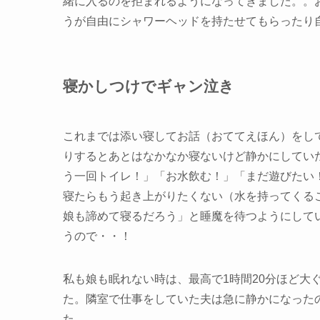
緒に入るのを拒まれるようになってきました。。
うが自由にシャワーヘッドを持たせてもらったり
寝かしつけでギャン泣き
これまでは添い寝してお話（おててえほん）をし
りするとあとはなかなか寝ないけど静かにしてい
う一回トイレ！」「お水飲む！」「まだ遊びたい
寝たらもう起き上がりたくない（水を持ってくる
娘も諦めて寝るだろう」と睡魔を待つようにして
うので・・！
私も娘も眠れない時は、最高で1時間20分ほど大
た。隣室で仕事をしていた夫は急に静かになった
た。