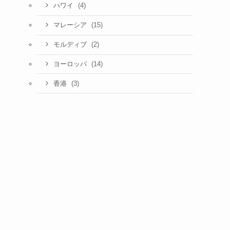
(4)
ハワイ
(15)
マレーシア
(2)
モルディブ
(14)
ヨーロッパ
(3)
香港
ま