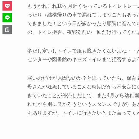
もうかれこれ10ヶ月近くやっているトイレトレ
ったり（結構帰りの車で漏れてしまうこともあっ
できました！という日が多かったり順調に進んで
の、トイレ拒否
。夜寝る前の一回だけ行ってくれ
冬だし寒いしトイレで服も脱ぎたくないよね・・
センターや図書館のキッズトイレまで拒否するよ
寒いのだけが原因なのか？と思っていたら、保育
母さんが妊娠しているこんな時期だから不安定に
きていたことが停滞しだして、また4月から幼稚
れだから別に良かろうというスタンスですが）あ
もありますが、トイレに行きたいとまた言ってく