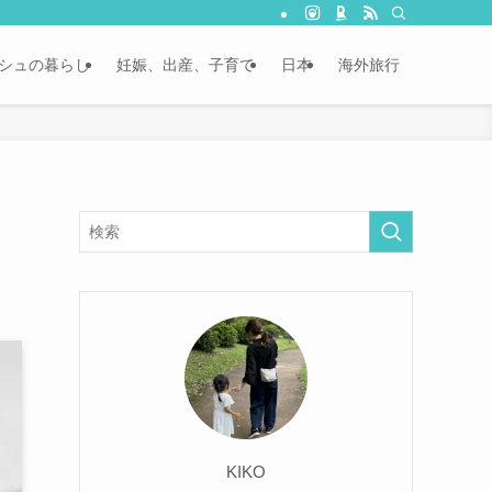
シュの暮らし
妊娠、出産、子育て
日本
海外旅行
KIKO