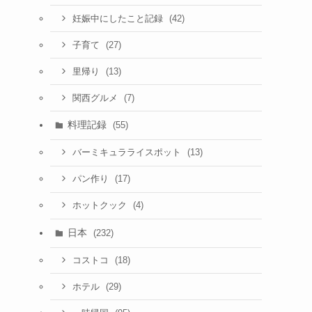
(42)
妊娠中にしたこと記録
(27)
子育て
(13)
里帰り
(7)
関西グルメ
料理記録
(55)
(13)
バーミキュラライスポット
(17)
パン作り
(4)
ホットクック
日本
(232)
(18)
コストコ
(29)
ホテル