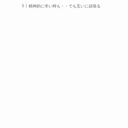
精神的に辛い時も・・でも互いに頑張る
し