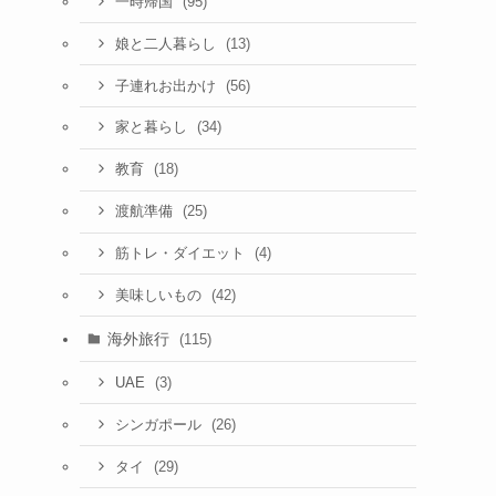
(95)
一時帰国
(13)
娘と二人暮らし
(56)
子連れお出かけ
(34)
家と暮らし
(18)
教育
(25)
渡航準備
(4)
筋トレ・ダイエット
(42)
美味しいもの
海外旅行
(115)
(3)
UAE
(26)
シンガポール
(29)
タイ