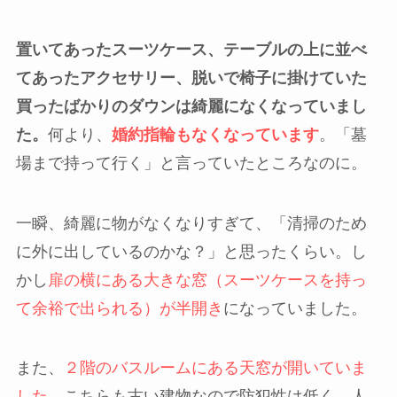
置いてあったスーツケース、テーブルの上に並べ
てあったアクセサリー、脱いで椅子に掛けていた
買ったばかりのダウンは綺麗になくなっていまし
た。
何より、
婚約指輪もなくなっています
。「墓
場まで持って行く」と言っていたところなのに。
一瞬、綺麗に物がなくなりすぎて、「清掃のため
に外に出しているのかな？」と思ったくらい。し
かし
扉の横にある大きな窓（スーツケースを持っ
て余裕で出られる）が半開き
になっていました。
また、
２階のバスルームにある天窓が開いていま
した
。こちらも古い建物なので防犯性は低く、人