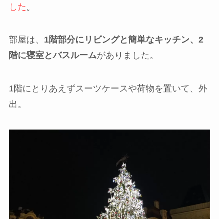
した
。
部屋は、
1階部分にリビングと簡単なキッチン、2
階に寝室とバスルーム
がありました。
1階にとりあえずスーツケースや荷物を置いて、外
出。