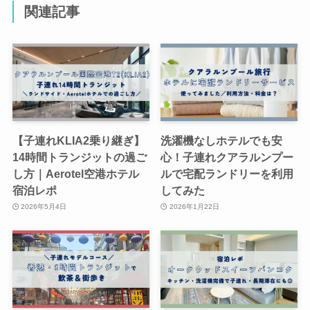
関連記事
【子連れKLIA2乗り継ぎ】
洗濯機なしホテルでも安
14時間トランジットの過ご
心！子連れクアラルンプー
し方｜Aerotel空港ホテル
ルで宅配ランドリーを利用
宿泊レポ
してみた
2026年5月4日
2026年1月22日