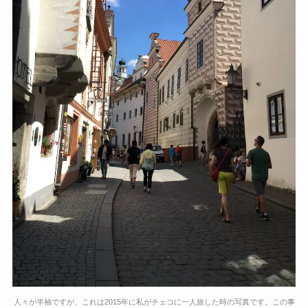
人々が半袖ですが、これは2015年に私がチェコに一人旅した時の写真です。この事