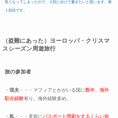
長くなってしまったので、３回に分けて書きたいと思います。第
１回目です。
（盗難にあった）ヨーロッパ・クリスマ
スシーズン周遊旅行
旅の参加者
・
現夫
・・・マフィアとかがいる国に
数年、海外
駐在経験
有り。海外経験多め。
・
私
・・・直前に
パスポート増刷をするくらい短