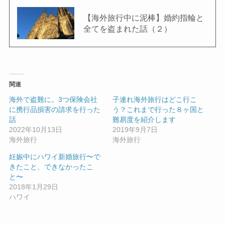
【海外旅行中に泥棒】婚約指輪と
全てを盗まれた話（２）
関連
海外で盗難に。3つ保険会社
子連れ海外旅行はどこ行こ
に携行品損害の請求を行った
う？これまで行った８ヶ国と
話
難易度を紹介します
2022年10月13日
2019年9月7日
海外旅行
海外旅行
妊娠中にハワイ新婚旅行〜で
きたこと、できなかったこ
と〜
2018年1月29日
ハワイ