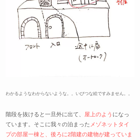
わかるようなわからないような。。いびつな絵ですみません。。
階段を抜けると一旦外に出て、
屋上のよう
になっ
ています。そこに我々の泊まった
メゾネットタイ
プの部屋一棟と、後ろに2階建の建物が建っていま