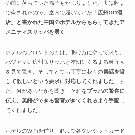
の前に落ちていた帽子もかぶりました。夫は靴ま
で盗まれたので、室内で履いていた「
広州OO酒
店」と書かれた中国のホテルからもらってきたア
メニティスリッパを履く
。
ホテルのフロントの方は、明け方にやって来た、
パジャマに広州スリッパと布団にくるまる東洋人
を見て驚き、そしてとても丁寧に我々の
電話を貸
して欲しいという要求に対応してくれました
。ま
た、何があったかを聞き、それを
プラハの警察に
伝え、英語ができる警官がきてくれるよう手配
し
てくれました。
ホテルのWiFiを借り、iPadで各クレジットカード