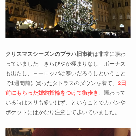
クリスマスシーズンのプラハ旧市街
は非常に賑わ
っていました。きらびやか極まりなし。ボーナス
も出たし、ヨーロッパは寒いだろうしということ
で1週間前に買ったタトラスのダウンを着て、
2日
前にもらった婚約指輪をつけて街歩き
。賑わって
いる時はスリも多いはず、ということでカバンや
ポケットにはかなり注意して歩いていました。