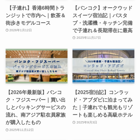
【子連れ】香港6時間トラ
【バンコク】オークウッド
ンジットで市内へ｜飲茶＆
スイーツ宿泊記｜バスタ
街歩きモデルコース
ブ・洗濯機・キッチン完備
で子連れ＆長期滞在に最高
2026年1月12日
2025年11月17日
【2026年最新版】バンコ
【2025宿泊記】コンラッ
ク・フジスーパー｜買い出
ド・アブダビに泊まってみ
しとパッキングサービスの
た｜子連れでも観光もリゾ
流れ、南アジア駐在員家族
ートも楽しめる高級ホテル
が購入したもの
2025年9月3日
2025年11月12日