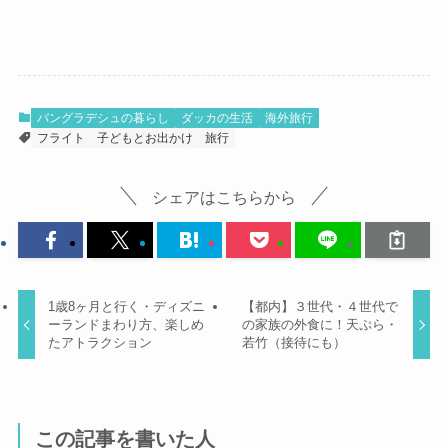
バングラデシュの暮らし
ダッカの生活
海外旅行
フライト
子どもとお出かけ
旅行
シェアはこちらから
1歳8ヶ月と行く・ディズニ
【都内】３世代・４世代で
ーランドまわり方、楽しめ
の家族の外食に！天ぷら・
たアトラクション
若竹（接待にも）
この記事を書いた人