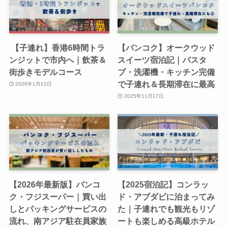
【子連れ】香港6時間トラ
【バンコク】オークウッド
ンジットで市内へ｜飲茶＆
スイーツ宿泊記｜バスタ
街歩きモデルコース
ブ・洗濯機・キッチン完備
で子連れ＆長期滞在に最高
2026年1月12日
2025年11月17日
【2026年最新版】バンコ
【2025宿泊記】コンラッ
ク・フジスーパー｜買い出
ド・アブダビに泊まってみ
しとパッキングサービスの
た｜子連れでも観光もリゾ
流れ、南アジア駐在員家族
ートも楽しめる高級ホテル