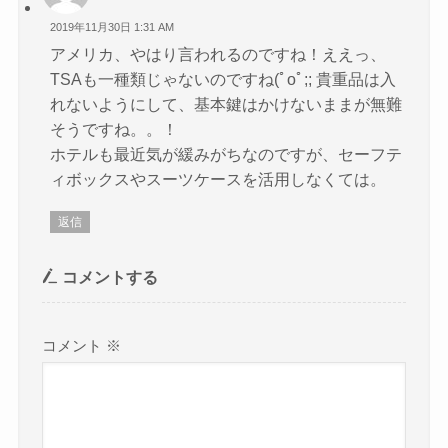
2019年11月30日 1:31 AM
アメリカ、やはり言われるのですね！ええっ、
TSAも一種類じゃないのですね(ﾟoﾟ;; 貴重品は入
れないようにして、基本鍵はかけないままが無難
そうですね。。！
ホテルも最近気が緩みがちなのですが、セーフテ
ィボックスやスーツケースを活用しなくては。
返信
コメントする
コメント
※