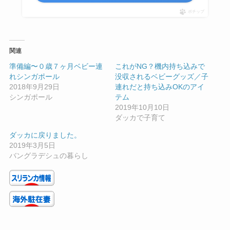
ポチップ
関連
準備編〜０歳７ヶ月ベビー連
これがNG？機内持ち込みで
れシンガポール
没収されるベビーグッズ／子
2018年9月29日
連れだと持ち込みOKのアイ
シンガポール
テム
2019年10月10日
ダッカで子育て
ダッカに戻りました。
2019年3月5日
バングラデシュの暮らし