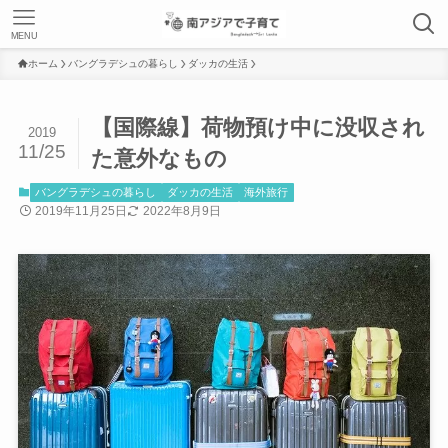
MENU
ホーム
バングラデシュの暮らし
ダッカの生活
【国際線】荷物預け中に没収され
2019
11/25
た意外なもの
バングラデシュの暮らし
ダッカの生活
海外旅行
2019年11月25日
2022年8月9日