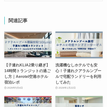
関連記事
【子連れKLIA2乗り継ぎ】
洗濯機なしホテルでも安
14時間トランジットの過ご
心！子連れクアラルンプー
し方｜Aerotel空港ホテル
ルで宅配ランドリーを利用
宿泊レポ
してみた
2026年5月4日
2026年1月22日