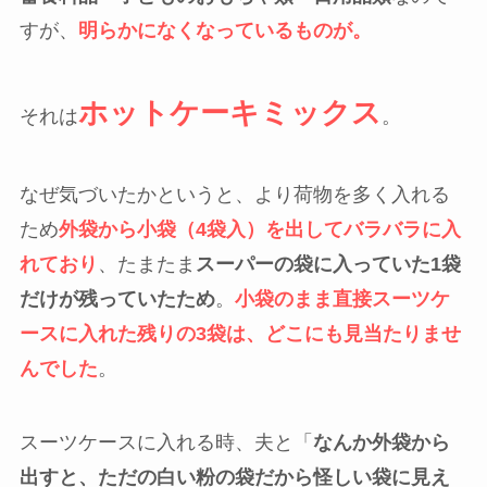
すが、
明らかになくなっているものが。
ホットケーキミックス
それは
。
なぜ気づいたかというと、より荷物を多く入れる
ため
外袋から小袋（4袋入）を出してバラバラに入
れており
、たまたま
スーパーの袋に入っていた1袋
だけが残っていたため
。
小袋のまま直接スーツケ
ースに入れた残りの3袋は、どこにも見当たりませ
んでした
。
スーツケースに入れる時、夫と「
なんか外袋から
出すと、ただの白い粉の袋だから怪しい袋に見え