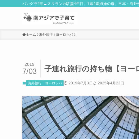
バングラ2年→スリランカ駐妻4年目。7歳4歳姉妹の母。日本・海
ホーム
海外旅行
ヨーロッパ
2019
子連れ旅行の持ち物【ヨー
7/03
2019年7月3日
2025年4月22日
海外旅行
ヨーロッパ