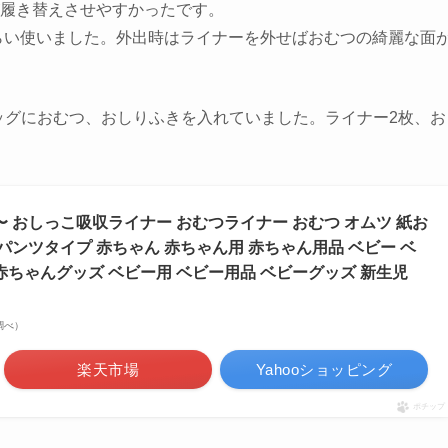
履き替えさせやすかったです。
くらい使いました。外出時はライナーを外せばおむつの綺麗な面
バッグにおむつ、おしりふきを入れていました。ライナー2枚、お
頃〜 おしっこ吸収ライナー おむつライナー おむつ オムツ 紙お
 パンツタイプ 赤ちゃん 赤ちゃん用 赤ちゃん用品 ベビー ベ
赤ちゃんグッズ ベビー用 ベビー用品 ベビーグッズ 新生児
場調べ）
楽天市場
Yahooショッピング
ポチップ