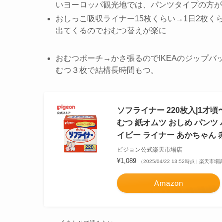
いヨーロッパ観光地では、パンツタイプの方が
おしっこ吸収ライナー15枚くらい→1日2枚
出てくるのでおむつ替えが楽に
おむつポーチ→かさ張るのでIKEAのジップ
むつ３枚で結構長時間もつ。
ソフライナー 220枚入|1才
むつ 紙オムツ おしめ パンツ
イビー ライナー あかちゃん 
ピジョン公式楽天市場店
¥1,089
（2025/04/22 13:52時点 | 楽天市
Amazon