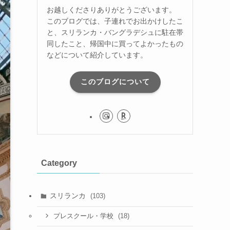
お越しくださりありがとうございます。
このブログでは、子連れでお出かけしたこ
と、スリランカ・バングラデシュに駐在帯
同したこと、帰国中に買ってよかったもの
などについて紹介しています。
このブログについて
Category
スリランカ
(103)
(18)
プレスクール・学校