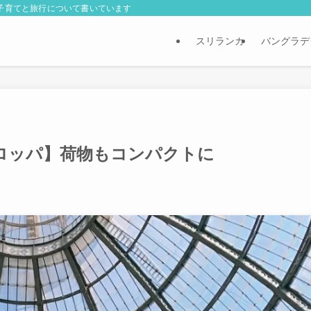
外子育てと旅行について書いています
スリランカ
バングラデ
ロッパ】荷物もコンパクトに