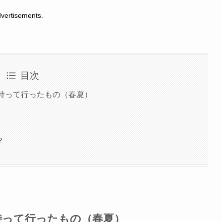
tisements.
目次
品持って行ったもの（春夏）
？
持って行ったもの（春夏）