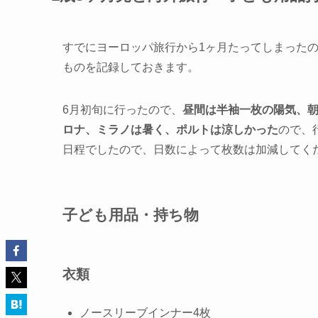
すでにヨーロッパ旅行から1ヶ月たってしまった
ものを記録しておきます。
6月初旬に行ったので、
昼間は半袖一枚の陽気、
ロナ、ミラノは暑く、ポルトは涼しかった
ので、
日程でしたので、日数によって枚数は加減してく
子ども用品・持ち物
衣類
ノースリーブインナー4枚