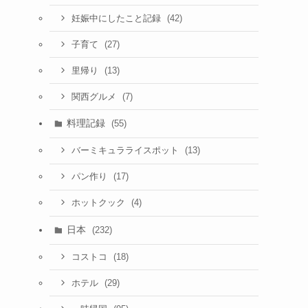
(42)
妊娠中にしたこと記録
(27)
子育て
(13)
里帰り
(7)
関西グルメ
料理記録
(55)
(13)
バーミキュラライスポット
(17)
パン作り
(4)
ホットクック
日本
(232)
(18)
コストコ
(29)
ホテル