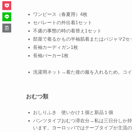
ワンピース（春夏用）4枚
セパレートの外出着1セット
不慮の事態の時の着替え1セット
部屋で着るかもの半袖肌着またはパジャマ2セ
長袖カーディガン1枚
長袖パーカー1枚
洗濯用ネット→着た後の服を入れるため。コイ
おむつ類
おしりふき 使いかけ１個と新品１個
パンツタイプおむつ滞在分→私は三日分しか持
います。ヨーロッパではテープタイプが主流の