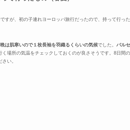
のですが、初の子連れヨーロッパ旅行だったので、持って行っ
朝晩は肌寒いので１枚長袖を羽織るくらいの気候
でした。
バル
行く場所の気温をチェックしておくのが良さそうです。8日間
ださい。