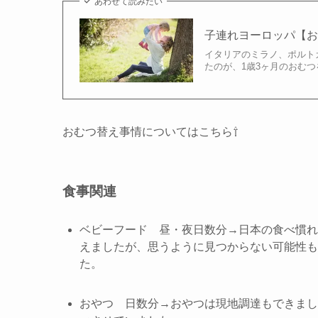
あわせて読みたい
子連れヨーロッパ【
イタリアのミラノ、ポルト
たのが、1歳3ヶ月のおむ
おむつ替え事情についてはこちら⇧
食事関連
ベビーフード 昼・夜日数分→日本の食べ慣れ
えましたが、思うように見つからない可能性も
た。
おやつ 日数分→おやつは現地調達もできまし