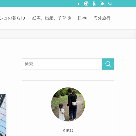
シュの暮らし
妊娠、出産、子育て
日本
海外旅行
KIKO