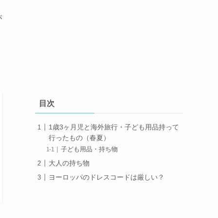
が
目次
1歳3ヶ月児と海外旅行・子ども用品持って
行ったもの（春夏）
子ども用品・持ち物
大人の持ち物
ヨーロッパのドレスコードは厳しい？