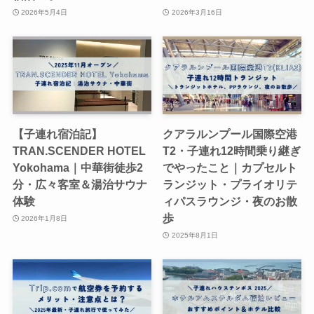
2026年5月4日
2026年3月16日
【子連れ宿泊記】
クアラルンプール国際空港
TRAN.SCENDER HOTEL
T2・子連れ12時間乗り継ぎ
Yokohama｜中華街徒歩2
でやったこと｜カプセルト
分・広々客室＆湯治サウナ
ランジット・プライオリテ
体験
ィパスラウンジ・夜のお散
歩
2026年1月8日
2025年8月1日