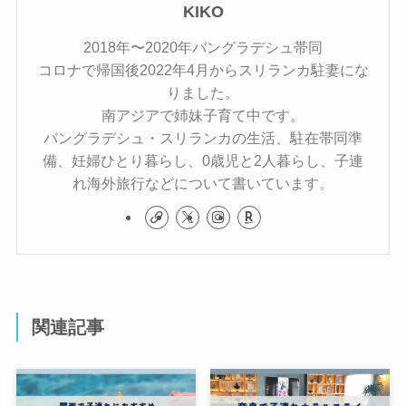
KIKO
2018年〜2020年バングラデシュ帯同
コロナで帰国後2022年4月からスリランカ駐妻にな
りました。
南アジアで姉妹子育て中です。
バングラデシュ・スリランカの生活、駐在帯同準
備、妊婦ひとり暮らし、0歳児と2人暮らし、子連
れ海外旅行などについて書いています。
関連記事