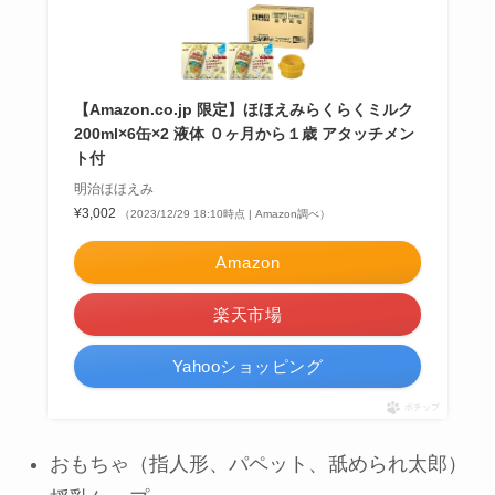
【Amazon.co.jp 限定】ほほえみらくらくミルク
200ml×6缶×2 液体 ０ヶ月から１歳 アタッチメン
ト付
明治ほほえみ
¥3,002
（2023/12/29 18:10時点 | Amazon調べ）
Amazon
楽天市場
Yahooショッピング
ポチップ
おもちゃ（指人形、パペット、舐められ太郎）