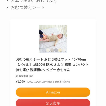
オムツ多め、おしりふき
おむつ替えシート
おむつ替え シート おむつ替えマット 45×70cm
【パイル】 綿100% 防水 オムツ 携帯 コンパクト
持ち運び 洗濯機OK ベビー 赤ちゃん
PUPPAPUPO
¥1,090
（2023/12/29 17:46時点 | 楽天市場調べ）
Amazon
楽天市場