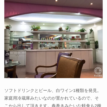
ソフトドリンクとビール、白ワイン1種類を発見。
家庭用冷蔵庫みたいなのが置かれているので、そ
こから出して頂きます。春巻きみたいな軽食も2種