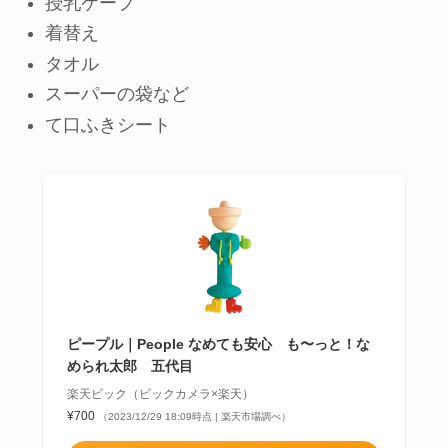
授乳ケープ
着替え
タオル
スーパーの袋など
て口ふきシート
ピープル｜People なめても安心 も〜っと！な
められ太郎 五代目
楽天ビック（ビックカメラ×楽天）
¥700
（2023/12/29 18:09時点 | 楽天市場調べ）