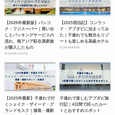
【2026年最新版】バンコ
【2025宿泊記】コンラッ
ク・フジスーパー｜買い出
ド・アブダビに泊まってみ
しとパッキングサービスの
た｜子連れでも観光もリゾ
流れ、南アジア駐在員家族
ートも楽しめる高級ホテル
が購入したもの
2025年9月3日
2025年11月12日
【2025年最新】子連れで行
子連れで楽しむアブダビ旅
くシェイク・ザイード・グ
行記｜4日間で回ったルー
ランドモスク｜服装・撮影
トとおすすめスポット