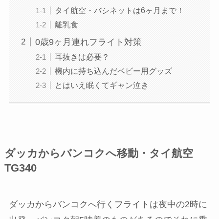
タイ航空・バシネットは6ヶ月まで！
離乳食
0歳9ヶ月連れフライト対策
耳抜きは必要？
機内に持ち込んだベビー用グッズ
とはいえ眠くてギャン泣き
ダッカからバンコクへ移動・タイ航空
TG340
ダッカからバンコクへ行くフライトは夜中の2時に