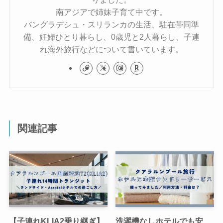
南アジアで姉妹子育て中です。
バングラデシュ・スリランカの生活、駐在帯同準
備、妊婦ひとり暮らし、0歳児と2人暮らし、子連
れ海外旅行などについて書いています。
関連記事
【子連れKLIA2乗り継ぎ】
洗濯機なしホテルでも安