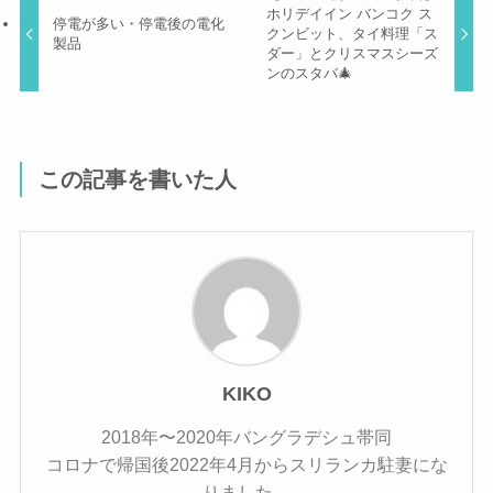
ホリデイイン バンコク ス
停電が多い・停電後の電化
クンビット、タイ料理「ス
製品
ダー」とクリスマスシーズ
ンのスタバ🎄
この記事を書いた人
KIKO
2018年〜2020年バングラデシュ帯同
コロナで帰国後2022年4月からスリランカ駐妻にな
りました。