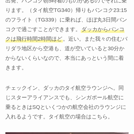
出発、バンコク朝5時着のものがあるのでそれに乗
ります。（タイ航空TG340）帰りもバンコク23:15
のフライト（TG339）に乗れば、ほぼ丸3日間バン
コクで過ごすことができます。
ダッカからバンコ
クは飛行時間2時間ほど
。近い。また我々の住むバ
リダラ地区から空港も、道が空いていると30分か
からないくらいなので、本当にあっという間に着
きます。
チェックイン、ダッカのタイ航空ラウンジへ。同
じスターアライアンスでも、シンガポール航空に
乗るときはSQといくつかの航空会社のラウンジに
入れるようです。タイ航空の場合はこちら。