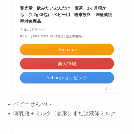
和光堂 飲みたいぶんだけ 麦茶 1ヶ月頃か
ら (1.2g×8包) ベビー用 粉末飲料 ※軽減税
率対象商品
ツルハドラッグ
¥213
（2023/12/29 18:09時点 | 楽天市場調べ）
Amazon
楽天市場
Yahooショッピング
ポチップ
ベビーせんべい
哺乳瓶＋ミルク（固形）または液体ミルク