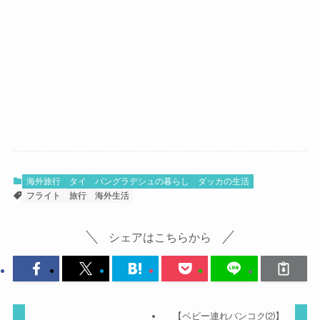
海外旅行
タイ
バングラデシュの暮らし
ダッカの生活
フライト
旅行
海外生活
シェアはこちらから
【ベビー連れバンコク⑵】