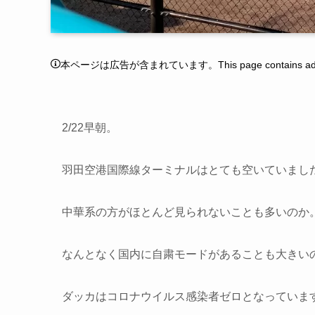
本ページは広告が含まれています。This page contains adver
2/22早朝。
羽田空港国際線ターミナルはとても空いていまし
中華系の方がほとんど見られないことも多いのか
なんとなく国内に自粛モードがあることも大きい
ダッカはコロナウイルス感染者ゼロとなっていま