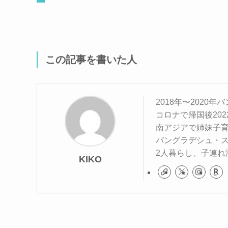
この記事を書いた人
2018年〜2020
コロナで帰国後20
南アジアで姉妹子
バングラデシュ・
2人暮らし、子連れ
KIKO