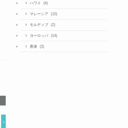
(4)
ハワイ
(15)
マレーシア
(2)
モルディブ
(14)
ヨーロッパ
(3)
香港