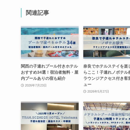
関連記事
関西の子連れプール付きホテル
奈良でホテルステイを楽
おすすめ34選！宿泊者無料・屋
らここ！子連れノボテル
内プールありの宿も紹介
ラウンジアクセス付き客
ュー
2026年7月23日
2026年5月27日