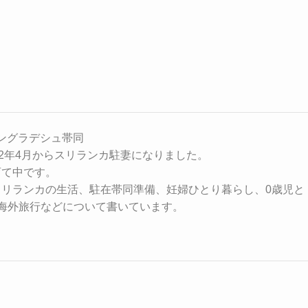
年バングラデシュ帯同
22年4月からスリランカ駐妻になりました。
育て中です。
スリランカの生活、駐在帯同準備、妊婦ひとり暮らし、0歳児と
海外旅行などについて書いています。