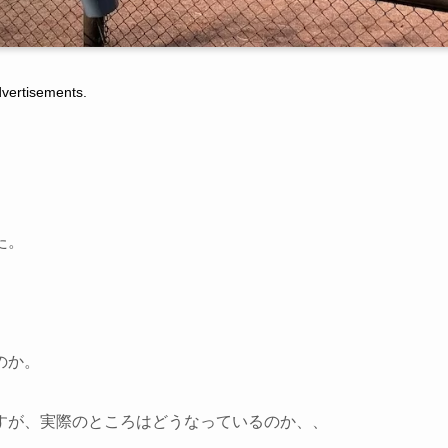
tisements.
た。
。
のか。
すが、実際のところはどうなっているのか、、