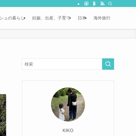
シュの暮らし
妊娠、出産、子育て
日本
海外旅行
KIKO