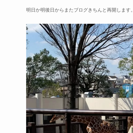
明日か明後日からまたブログきちんと再開します