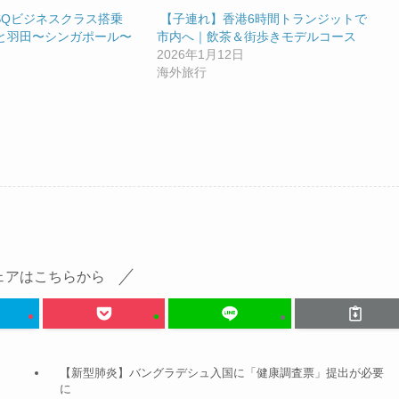
SQビジネスクラス搭乗
【子連れ】香港6時間トランジットで
月と羽田〜シンガポール〜
市内へ｜飲茶＆街歩きモデルコース
2026年1月12日
海外旅行
ェアはこちらから
【新型肺炎】バングラデシュ入国に「健康調査票」提出が必要
に