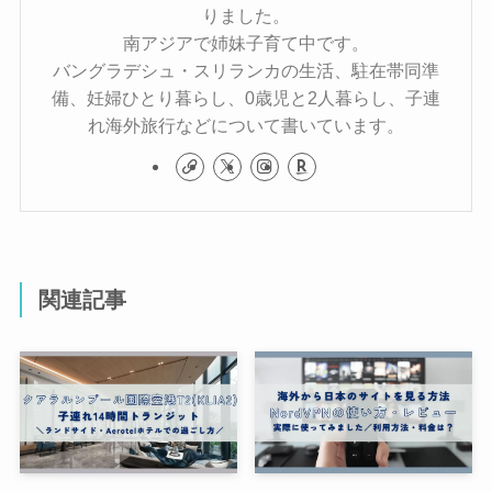
りました。
南アジアで姉妹子育て中です。
バングラデシュ・スリランカの生活、駐在帯同準
備、妊婦ひとり暮らし、0歳児と2人暮らし、子連
れ海外旅行などについて書いています。
関連記事