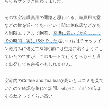
ちらもサクッと終わりました。
その後空港職員用の通路と思われる、職員用食堂
などの横を通ってあっという間に免税店などがあ
る制限エリアまで到着。
空港に着いてからここま
での時間、実に15分でした
👏いつもはチェックイ
ン激混みに備えて3時間前には空港に着くようにし
ていたのですが、このルートで行くならもっと遅
く出発しても余裕かもしれません。
空港内のCoffee and Tea leafが高いと口コミを見て
いたので確認を兼ねて訪問。確かに、市内の倍は
するね？ってくらい高い・・