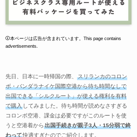
本ページは広告が含まれています。This page contains
advertisements.
先日、日本に一時帰国の際、
スリランカのコロン
ボ・バンダラナイケ国際空港から待ち時間なしで
出国できる「シルクルート」が使える権利を有料
で購入
してみました。待ち時間が読めなさすぎる
コロンボ空港、課金は必要ですがこのルートを使
うと空港着から
出国手続きが親子3人・15分弱で終
わって
快適すぎたのでご紹介します。