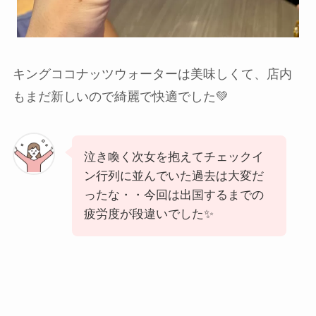
キングココナッツウォーターは美味しくて、店内
もまだ新しいので綺麗で快適でした💚
泣き喚く次女を抱えてチェックイ
ン行列に並んでいた過去は大変だ
ったな・・今回は出国するまでの
疲労度が段違いでした✨