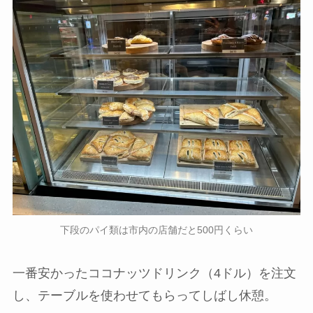
下段のパイ類は市内の店舗だと500円くらい
一番安かったココナッツドリンク（4ドル）を注文
し、テーブルを使わせてもらってしばし休憩。