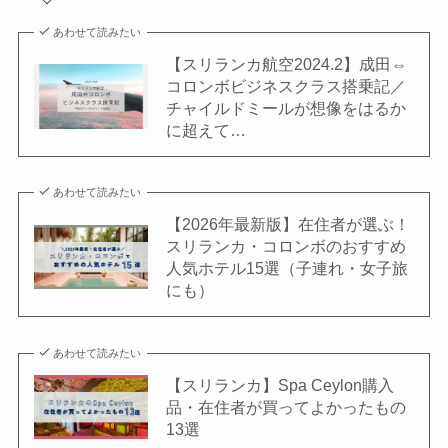
あわせて読みたい
【スリランカ航空2024.2】成田⇔
コロンボビジネスクラス搭乗記／
チャイルドミールが想像をはるか
に超えて…
あわせて読みたい
【2026年最新版】在住者が選ぶ！
スリランカ・コロンボのおすすめ
人気ホテル15選（子連れ・女子旅
にも）
あわせて読みたい
【スリランカ】Spa Ceylon購入
品・在住者が買ってよかったもの
13選