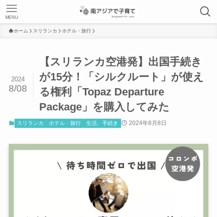
MENU
ホーム
スリランカ
ホテル・旅行
【スリランカ空港発】出国手続き
が15分！「シルクルート」が使え
2024
8/08
る権利「Topaz Departure
Package」を購入してみた
2024年8月8日
スリランカ
ホテル・旅行
生活、手続き