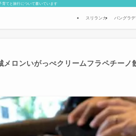
外子育てと旅行について書いています
スリランカ
バングラデ
城メロンいがっぺクリームフラペチーノ