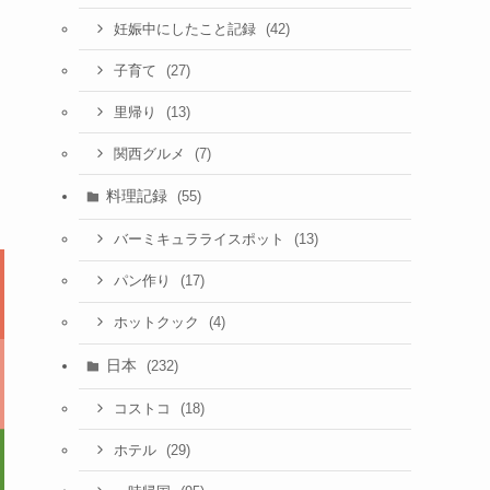
(42)
妊娠中にしたこと記録
(27)
子育て
(13)
里帰り
(7)
関西グルメ
料理記録
(55)
(13)
バーミキュラライスポット
(17)
パン作り
(4)
ホットクック
日本
(232)
(18)
コストコ
(29)
ホテル