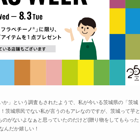
たいか」という調査もされたようで、私が今いる茨城県の「茨城
に！茨城県民でない私が言うのもアレなのですが、茨城って芋
ものがないよなぁと思っていたのだけど(贈り物をしてもらった
なんだか嬉しい！