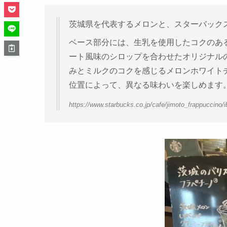
茨城県を代表するメロンと、スターバック
ベース部分には、生乳を使用したコクのあ
ート風味のシロップを合わせたオリジナル
みとミルクのコクを感じるメロンホワイト
位置によって、異なる味わいを楽しめます
https://www.starbucks.co.jp/cafe/jimoto_frappuccino/i