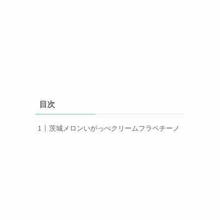
目次
茨城メロンいがっぺクリームフラペチーノ