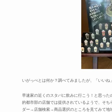
いがっぺとは何か？
調べてみましたが、「
いいね
早速家の近くのスタバに飲みに行こう！と思った
的都市部の店舗では提供されているようで、そち
ダー→店舗検索→商品選択のところを見てみて地