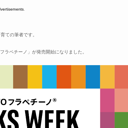
tisements.
子育ての筆者です。
OTOフラペチーノ」が発売開始になりました。