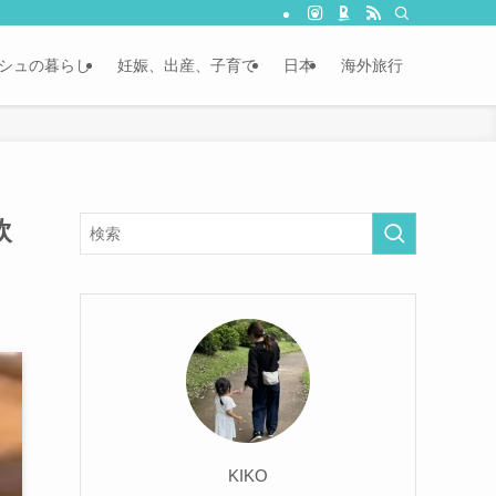
シュの暮らし
妊娠、出産、子育て
日本
海外旅行
飲
KIKO