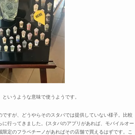
」というような意味で使うようです。
のですが、どうやらそのスタバでは提供していない様子。比較
らに行ってきました。(スタバのアプリがあれば、モバイルオー
域限定のフラペチーノがあればその店舗で買えるはずです。こ