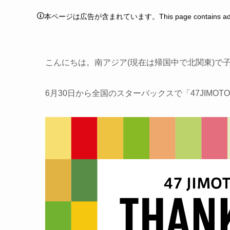
本ページは広告が含まれています。This page contains adver
こんにちは。南アジア(現在は帰国中で北関東)で
6月30日から全国のスターバックスで「47JIM