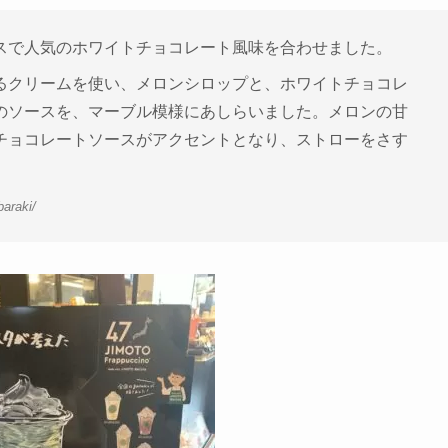
スで人気のホワイトチョコレート風味を合わせました。
るクリームを使い、メロンシロップと、ホワイトチョコレ
のソースを、マーブル模様にあしらいました。メロンの甘
チョコレートソースがアクセントとなり、ストローをさす
。
baraki/