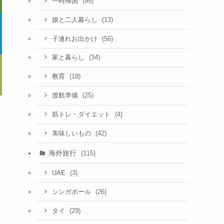
(95)
一時帰国
(13)
娘と二人暮らし
(56)
子連れお出かけ
(34)
家と暮らし
(18)
教育
(25)
渡航準備
(4)
筋トレ・ダイエット
(42)
美味しいもの
海外旅行
(115)
(3)
UAE
と
(26)
シンガポール
(29)
タイ