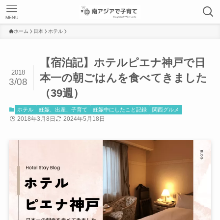
MENU
ホーム
日本
ホテル
【宿泊記】ホテルピエナ神戸で日
2018
本一の朝ごはんを食べてきました
3/08
（39週）
ホテル
妊娠、出産、子育て
妊娠中にしたこと記録
関西グルメ
2018年3月8日
2024年5月18日