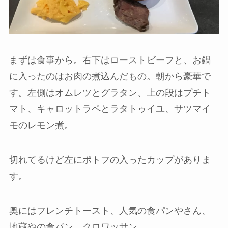
まずは食事から。右下はローストビーフと、お鍋
に入ったのはお肉の煮込んだもの。朝から豪華で
す。左側はオムレツとグラタン、上の段はプチト
マト、キャロットラペとラタトゥイユ、サツマイ
モのレモン煮。
切れてるけど左にポトフの入ったカップがありま
す。
奥にはフレンチトースト、人気の食パンやさん、
地蔵やの食パン、クロワッサン。