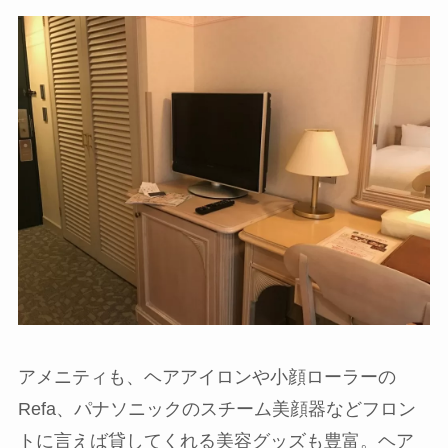
アメニティも、
ヘアアイロンや小顔ローラーの
Refa、パナソニックのスチーム美顔器などフロン
トに言えば貸してくれる美容グッズも豊富
。ヘア