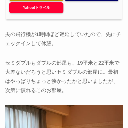
Yahoo!トラベル
夫の飛行機が1時間ほど遅延していたので、先にチ
ェックインして休憩。
セミダブルもダブルの部屋も、19平米と22平米で
大差ないだろうと思いセミダブルの部屋に。最初
はやっぱりちょっと狭かったかと思いましたが、
次第に慣れるこのお部屋。