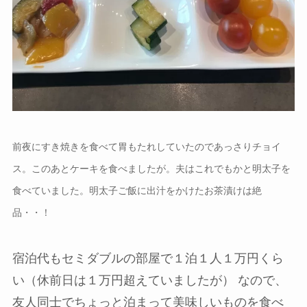
前夜にすき焼きを食べて胃もたれしていたのであっさりチョイ
ス。このあとケーキを食べましたが。夫はこれでもかと明太子を
食べていました。明太子ご飯に出汁をかけたお茶漬けは絶
品・・！
宿泊代もセミダブルの部屋で１泊１人１万円くら
い（休前日は１万円超えていましたが） なので、
友人同士でちょっと泊まって美味しいものを食べ