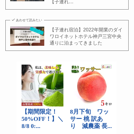
【子連れ…
あわせて読みたい
【子連れ宿泊】2022年開業のダイ
ワロイネットホテル神戸三宮中央
通りに泊まってきました