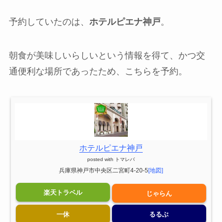
予約していたのは、
ホテルピエナ神戸
。
朝食が美味しいらしいという情報を得て、かつ交
通便利な場所であったため、こちらを予約。
ホテルピエナ神戸
posted with
トマレバ
兵庫県神戸市中央区二宮町4-20-5
[地図]
楽天トラベル
じゃらん
一休
るるぶ