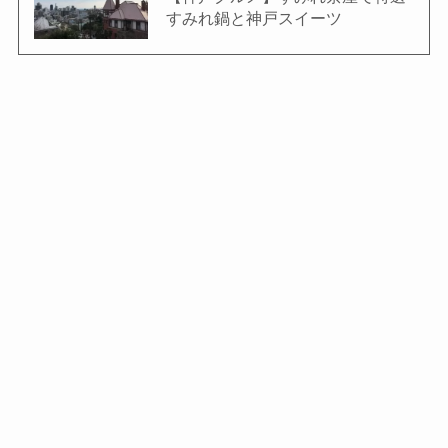
すみれ鍋と神戸スイーツ