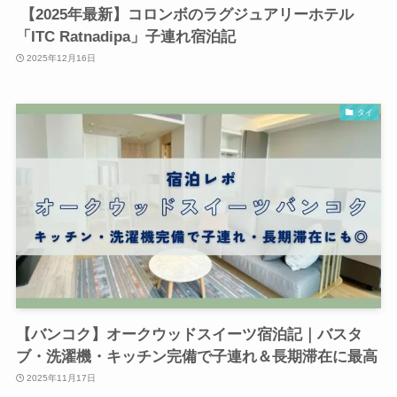
【2025年最新】コロンボのラグジュアリーホテル
「ITC Ratnadipa」子連れ宿泊記
2025年12月16日
タイ
【バンコク】オークウッドスイーツ宿泊記｜バスタ
ブ・洗濯機・キッチン完備で子連れ＆長期滞在に最高
2025年11月17日