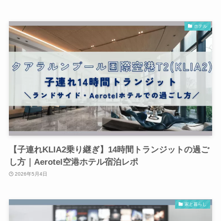
ホテル
【子連れKLIA2乗り継ぎ】14時間トランジットの過ご
し方｜Aerotel空港ホテル宿泊レポ
2026年5月4日
家と暮らし