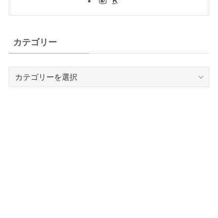
カテゴリー
カ
テ
ゴ
リ
ー