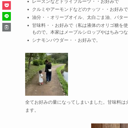
レーズンなど
ドライフルーツ
・・お好みで
クルミやアーモンドなどの
ナッツ
・・お好みで
油分
・・オリーブオイル、太白ごま油、バター
甘味料
・・お好みで（私は液体のオリゴ糖を使
もので。本家はメープルシロップやはちみつな
シナモンパウダー
・・お好みで。
全てお好みの量になってしまいました。甘味料は
ます。