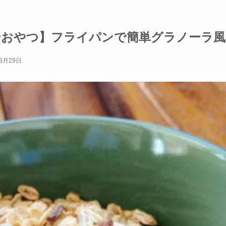
ーおやつ】フライパンで簡単グラノーラ風
年3月29日