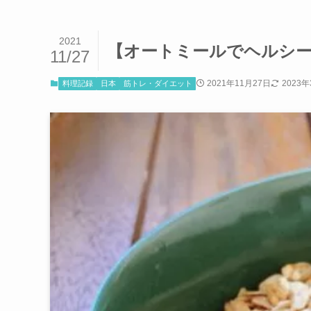
2021
【オートミールでヘルシ
11/27
2021年11月27日
2023
料理記録
日本
筋トレ・ダイエット