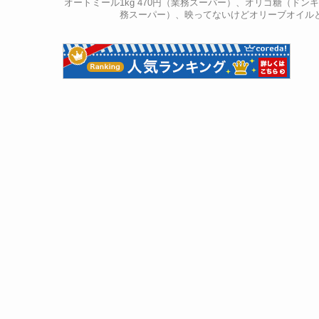
オートミール1kg 470円（業務スーパー）、オリゴ糖（ドンキホ
務スーパー）、映ってないけどオリーブオイルと