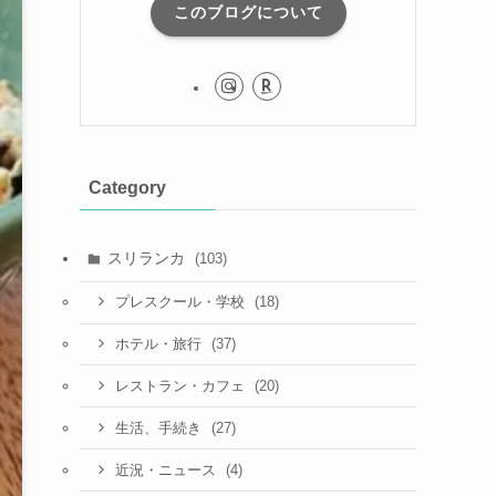
このブログについて
Category
スリランカ
(103)
(18)
プレスクール・学校
(37)
ホテル・旅行
(20)
レストラン・カフェ
(27)
生活、手続き
(4)
近況・ニュース