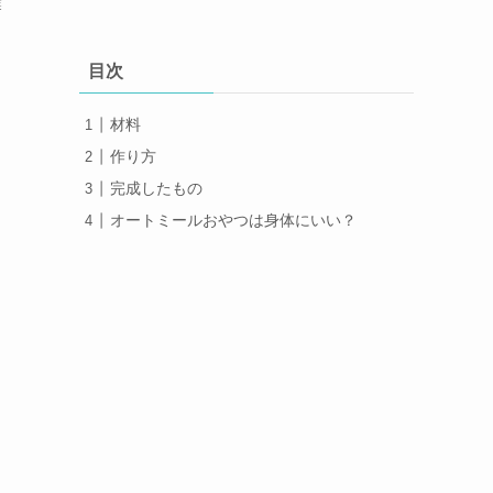
業
目次
材料
作り方
完成したもの
オートミールおやつは身体にいい？