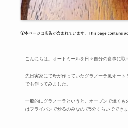
本ページは広告が含まれています。This page contains adver
こんにちは。オートミールを日々自分の食事に取
先日実家にて母が作っていたグラノーラ風オート
でも作ってみました。
一般的にグラノーラというと、オーブンで焼くも
は
フライパンで炒るのみなので5分くらいででき