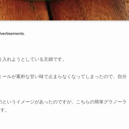
tisements.
り入れようとしている主婦です。
ミールが素朴な甘い味で止まらなくなってしまったので、自分
のというイメージがあったのですが、こちらの簡単グラノーラ
ます
。