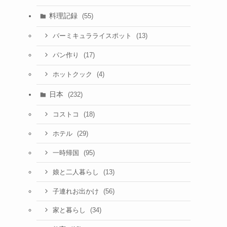
料理記録
(55)
(13)
バーミキュラライスポット
(17)
パン作り
(4)
ホットクック
日本
(232)
(18)
コストコ
(29)
ホテル
(95)
一時帰国
(13)
娘と二人暮らし
(56)
子連れお出かけ
(34)
家と暮らし