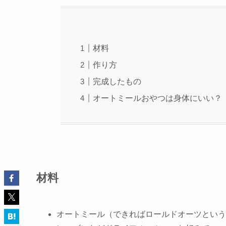
材料
作り方
完成したもの
オートミールおやつは身体にいい？
材料
オートミール
（できればロールドオーツという