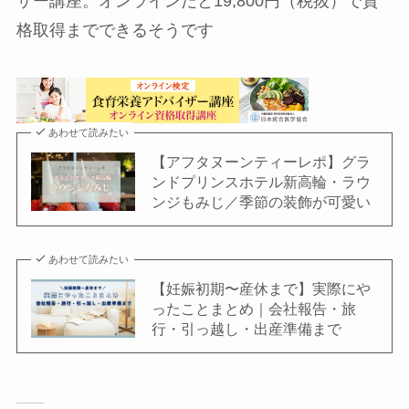
ザー講座。オンラインだと19,800円（税抜）で資
格取得までできるそうです
あわせて読みたい
【アフタヌーンティーレポ】グラ
ンドプリンスホテル新高輪・ラウ
ンジもみじ／季節の装飾が可愛い
あわせて読みたい
【妊娠初期〜産休まで】実際にや
ったことまとめ｜会社報告・旅
行・引っ越し・出産準備まで