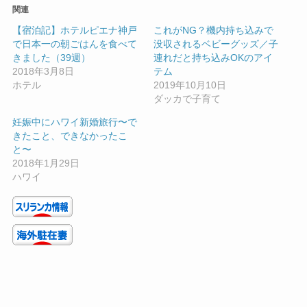
関連
【宿泊記】ホテルピエナ神戸
これがNG？機内持ち込みで
で日本一の朝ごはんを食べて
没収されるベビーグッズ／子
きました（39週）
連れだと持ち込みOKのアイ
2018年3月8日
テム
ホテル
2019年10月10日
ダッカで子育て
妊娠中にハワイ新婚旅行〜で
きたこと、できなかったこ
と〜
2018年1月29日
ハワイ