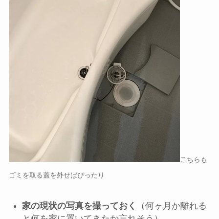
こちらも
ゴミを取る蓋を外せばぴったり
家の現状の写真を撮っておく
（何ヶ月か離れる
と何を家に置いてきたか忘れそう）