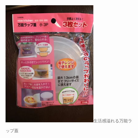
生活感溢れる万能ラ
ップ蓋