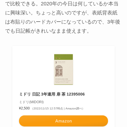
で比較できる。2020年の今日は何しているか本当
に興味深い。ちょっと高いのですが、表紙背表紙
は布貼りのハードカバーになっているので、3年後
でも日記帳がきれいなまま使えます。
ミドリ 日記 3年連用 扉 茶 12395006
ミドリ(MIDORI)
¥2,500
（2022/11/15 12:57時点 | Amazon調べ）
Amazon