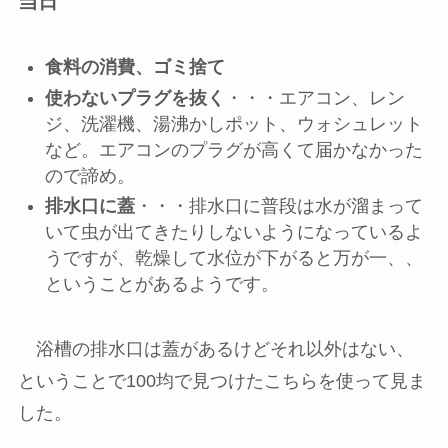
当日
食料の消費、ゴミ捨て
使わないプラグを抜く
・・・エアコン、レン
ジ、洗濯機、湯沸かしポット、ウォシュレット
など。エアコンのプラグが高くて届かなかった
ので諦め。
排水口に蓋
・・・排水口に普段は水が溜まって
いて虫が出てきたりしないようになっているよ
うですが、乾燥して水位が下がると万が一、、
ということがあるようです。
浴槽の排水口は蓋があるけどそれ以外はない、
ということで100均で見つけたこちらを使って見ま
した。