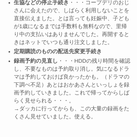
生協などの停止手続き
・・・コープデリのおじ
さんに会えたので、しばらく利用しないことを
直接伝えました。とは言っても妊娠中、子ども
が1歳になるまでは手数料も無料なので、里帰
り中の支払いはありませんでした。再開すると
きはネットでいつも通り注文しました。
定期購読のものの配送先変更手続き
録画予約の見直し
・・・HDDの残り時間を確認
し、不要なものは予約取り消し。気になるドラ
マは予約しておけば良かったかも。（ドラマの
下調べ不足）あとはおかあさんといっしょを録
画予約していきました。これで帰ってからしば
らく見せられる・・・。
→ダッカに行ってからも、この大量の録画をた
くさん見せていました。使える。