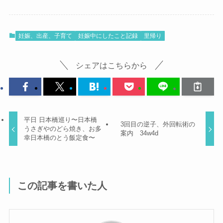
妊娠、出産、子育て
妊娠中にしたこと記録
里帰り
シェアはこちらから
平日 日本橋巡り〜日本橋
3回目の逆子、外回転術の
うさぎやのどら焼き、お多
案内 34w4d
幸日本橋のとう飯定食〜
この記事を書いた人