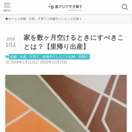
MENU
ホーム
妊娠、出産、子育て
妊娠中にしたこと記録
家を数ヶ月空けるときにすべきこ
2018
1/11
とは？【里帰り出産】
妊娠、出産、子育て
妊娠中にしたこと記録
里帰り
2018年1月11日
2022年11月15日