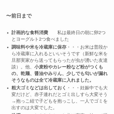
〜前日まで
計画的な食料消費
私は最終日の朝に卵2つ
とヨーグルト2つ食べました
調味料や米を冷蔵庫に保存
・・・お米は普段か
ら冷蔵庫に入れるといいそうです（新鮮な米を
旦那実家から送ってもらったが虫が湧いた友達
談）。他、
小麦粉やカレー粉など粉がつくも
の、乾麺、醤油やみりん、少しでも匂いが漏れ
そうなものは全て冷蔵庫に入れました。
粗大ゴミなどは出しておく
・・・妊娠中でも大
変だけど、赤子連れだとゴミ出しすら大変そう
→抱っこ紐で子どもを抱っこし、一人でゴミを
出すのは大変でした。