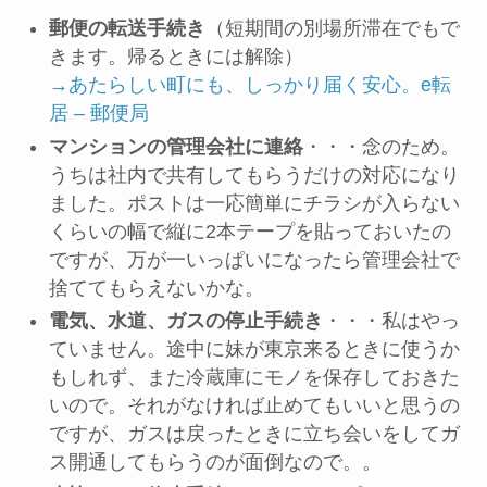
郵便の転送手続き
（短期間の別場所滞在でもで
きます。帰るときには解除）
→あたらしい町にも、しっかり届く安心。e転
居 – 郵便局
マンションの管理会社に連絡
・・・念のため。
うちは社内で共有してもらうだけの対応になり
ました。ポストは一応簡単にチラシが入らない
くらいの幅で縦に2本テープを貼っておいたの
ですが、万が一いっぱいになったら管理会社で
捨ててもらえないかな。
電気、水道、ガスの停止手続き
・・・私はやっ
ていません。途中に妹が東京来るときに使うか
もしれず、また冷蔵庫にモノを保存しておきた
いので。それがなければ止めてもいいと思うの
ですが、ガスは戻ったときに立ち会いをしてガ
ス開通してもらうのが面倒なので。。