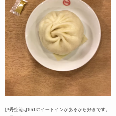
伊丹空港は551のイートインがあるから好きです。