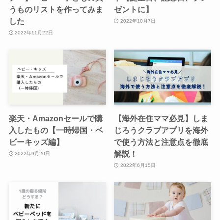
うものリストを作ってみま
ゼントに】
した
2022年10月7日
2022年11月22日
楽天・Amazonセールで購
【海外在住ママ必見】しま
入したもの【一時帰国・ベ
じろうクラブアプリを海外
ビーキッズ編】
で使う方法と注意点を徹底
解説！
2022年9月20日
2022年6月15日