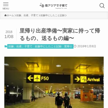
MENU
ホーム
妊娠、出産、子育て
妊娠中にしたこと記録
里帰り出産準備〜実家に持って帰
2018
1/08
るもの、送るもの編〜
2018年1月8日
妊娠、出産、子育て
妊娠中にしたこと記録
里帰り