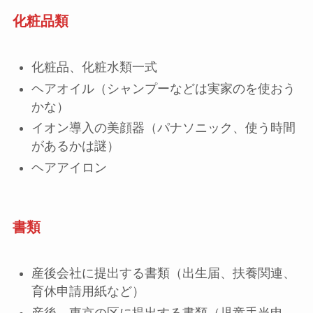
化粧品類
化粧品、化粧水類一式
ヘアオイル（シャンプーなどは実家のを使おう
かな）
イオン導入の美顔器（パナソニック、使う時間
があるかは謎）
ヘアアイロン
書類
産後会社に提出する書類（出生届、扶養関連、
育休申請用紙など）
産後、東京の区に提出する書類（児童手当申