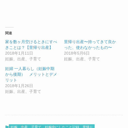
関連
家を数ヶ月空けるときにすべ
里帰り出産〜持ってきて良か
きことは？【里帰り出産】
った、使わなかったもの〜
2018年1月11日
2018年5月6日
妊娠、出産、子育て
妊娠、出産、子育て
妊婦 一人暮らし（妊娠中期
から後期） メリットとデメ
リット
2018年1月26日
妊娠、出産、子育て
妊娠、出産、子育て
妊娠中にしたこと記録
里帰り