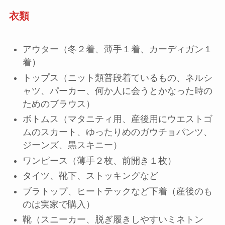
衣類
アウター（冬２着、薄手１着、カーディガン１
着）
トップス（ニット類普段着ているもの、ネルシ
ャツ、パーカー、何か人に会うとかなった時の
ためのブラウス）
ボトムス（マタニティ用、産後用にウエストゴ
ムのスカート、ゆったりめのガウチョパンツ、
ジーンズ、黒スキニー）
ワンピース（薄手２枚、前開き１枚）
タイツ、靴下、ストッキングなど
ブラトップ、ヒートテックなど下着（産後のも
のは実家で購入）
靴（スニーカー、脱ぎ履きしやすいミネトン