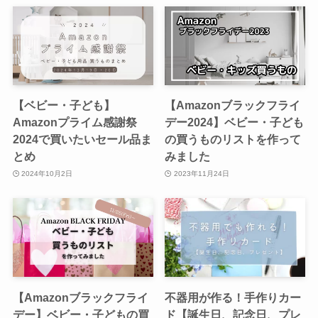
【ベビー・子ども】
【Amazonブラックフライ
Amazonプライム感謝祭
デー2024】ベビー・子ども
2024で買いたいセール品ま
の買うものリストを作って
とめ
みました
2024年10月2日
2023年11月24日
【Amazonブラックフライ
不器用が作る！手作りカー
デー】ベビー・子どもの買
ド【誕生日、記念日、プレ