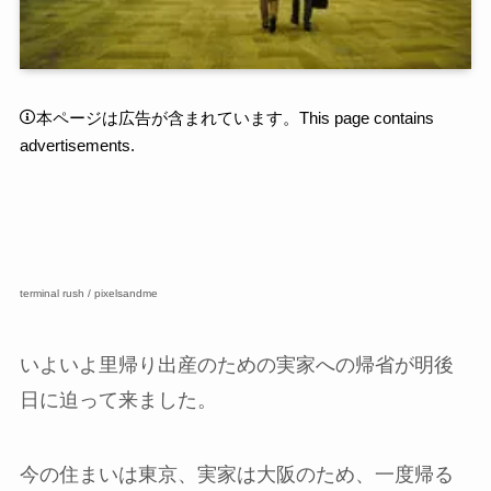
本ページは広告が含まれています。This page contains
advertisements.
terminal rush / pixelsandme
いよいよ里帰り出産のための実家への帰省が明後
日に迫って来ました。
今の住まいは東京、実家は大阪のため、一度帰る