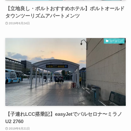
【立地良し・ポルトおすすめホテル】ポルトオールド
タウンツーリズムアパートメンツ
2019年6月24日
ヨーロッパ
【子連れLCC搭乗記】easyJetでバルセロナ〜ミラノ
U2 2760
2019年6月21日