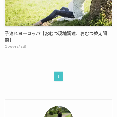
子連れヨーロッパ【おむつ現地調達、おむつ替え問
題】
2019年6月11日
1