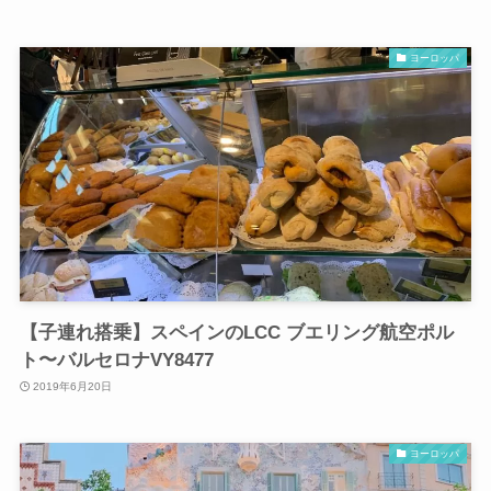
ヨーロッパ
【子連れ搭乗】スペインのLCC ブエリング航空ポル
ト〜バルセロナVY8477
2019年6月20日
ヨーロッパ