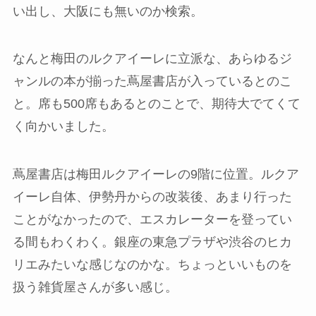
い出し、大阪にも無いのか検索。
なんと梅田のルクアイーレに立派な、あらゆるジ
ャンルの本が揃った蔦屋書店が入っているとのこ
と。席も500席もあるとのことで、期待大でてくて
く向かいました。
蔦屋書店は梅田ルクアイーレの9階に位置。ルクア
イーレ自体、伊勢丹からの改装後、あまり行った
ことがなかったので、エスカレーターを登ってい
る間もわくわく。銀座の東急プラザや渋谷のヒカ
リエみたいな感じなのかな。ちょっといいものを
扱う雑貨屋さんが多い感じ。