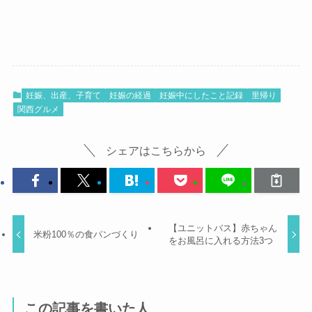
妊娠、出産、子育て
妊娠の経過
妊娠中にしたこと記録
里帰り
関西グルメ
シェアはこちらから
【ユニットバス】赤ちゃん
米粉100％の食パンづくり
をお風呂に入れる方法3つ
この記事を書いた人