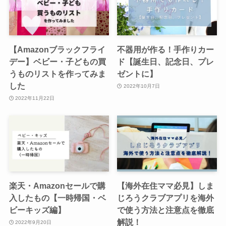
【Amazonブラックフライ
不器用が作る！手作りカー
デー】ベビー・子どもの買
ド【誕生日、記念日、プレ
うものリストを作ってみま
ゼントに】
した
2022年10月7日
2022年11月22日
楽天・Amazonセールで購
【海外在住ママ必見】しま
入したもの【一時帰国・ベ
じろうクラブアプリを海外
ビーキッズ編】
で使う方法と注意点を徹底
解説！
2022年9月20日