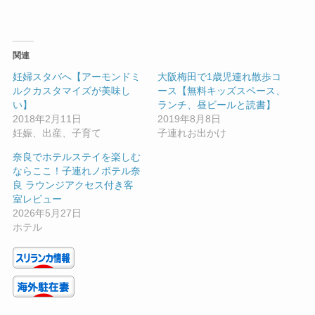
関連
妊婦スタバへ【アーモンドミ
大阪梅田で1歳児連れ散歩コ
ルクカスタマイズが美味し
ース【無料キッズスペース、
い】
ランチ、昼ビールと読書】
2018年2月11日
2019年8月8日
妊娠、出産、子育て
子連れお出かけ
奈良でホテルステイを楽しむ
ならここ！子連れノボテル奈
良 ラウンジアクセス付き客
室レビュー
2026年5月27日
ホテル