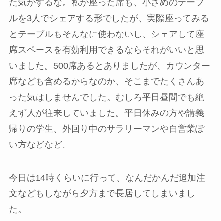
た気がするな。私が座った席も、小さめのテーブ
ルを3人でシェアする形でしたが、実際座ってみる
とテーブルもそんなに使わないし、シェアして座
席スペースを有効利用できるならそれがいいと思
いました。500席あるとありましたが、カウンター
席なども含めるからなのか、そこまでたくさんあ
った気はしませんでした。むしろ平日昼間でも絶
えず人が往来していました。平日休みの方や講義
帰りの学生、外回り中のサラリーマンや自営業ぽ
い方などなど。
今日は14時くらいに行って、なんだかんだ追加注
文などもしながら夕方まで長居してしまいまし
た。