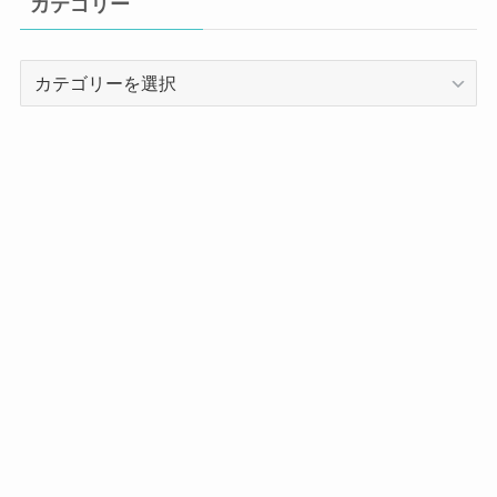
カテゴリー
カ
テ
ゴ
リ
ー