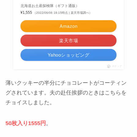
北海道お土産探検隊（ギフト通販）
¥1,555
（2022/06/06 18:15時点 | 楽天市場調べ）
Amazon
楽天市場
Yahooショッピング
ポチップ
薄いクッキーの半分にチョコレートがコーティン
グされています。夫の赴任挨拶のときはこちらを
チョイスしました。
50枚入り1555円
。