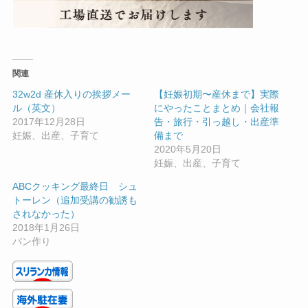
関連
32w2d 産休入りの挨拶メー
【妊娠初期〜産休まで】実際
ル（英文）
にやったことまとめ｜会社報
2017年12月28日
告・旅行・引っ越し・出産準
妊娠、出産、子育て
備まで
2020年5月20日
妊娠、出産、子育て
ABCクッキング最終日 シュ
トーレン（追加受講の勧誘も
されなかった）
2018年1月26日
パン作り