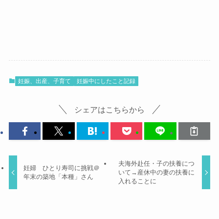
妊娠、出産、子育て
妊娠中にしたこと記録
シェアはこちらから
夫海外赴任・子の扶養につ
妊婦 ひとり寿司に挑戦＠
いて→産休中の妻の扶養に
年末の築地「本種」さん
入れることに