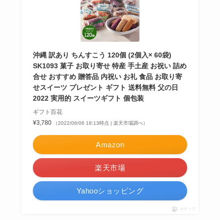
沖縄 訳あり ちんすこう 120個 (2個入× 60袋)
SK1093 菓子 お取り寄せ 特産 手土産 お祝い 詰め
合せ おすすめ 贈答品 内祝い お礼 食品 お取り寄
せスイーツ プレゼント ギフト 送料無料 父の日
2022 実用的 スイーツギフト 個包装
ギフト百花
¥3,780
（2022/06/06 18:13時点 | 楽天市場調べ）
Amazon
楽天市場
Yahooショッピング
ポチップ