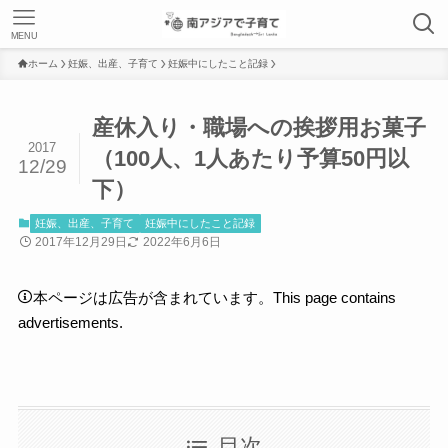
MENU
ホーム
妊娠、出産、子育て
妊娠中にしたこと記録
産休入り・職場への挨拶用お菓子
2017
（100人、1人あたり予算50円以
12/29
下）
妊娠、出産、子育て
妊娠中にしたこと記録
2017年12月29日
2022年6月6日
本ページは広告が含まれています。This page contains
advertisements.
目次