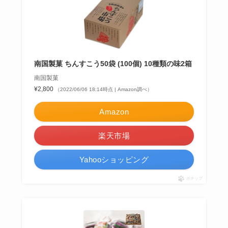
南国製菓 ちんすこう50袋 (100個) 10種類の味2箱
南国製菓
¥2,800
（2022/06/06 18:14時点 | Amazon調べ）
Amazon
楽天市場
Yahooショッピング
ポチップ