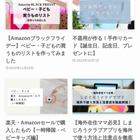
【Amazonブラックフライ
不器用が作る！手作りカー
デー】ベビー・子どもの買
ド【誕生日、記念日、プレ
うものリストを作ってみま
ゼントに】
した
2022年10月7日
2022年11月22日
楽天・Amazonセールで購
【海外在住ママ必見】しま
入したもの【一時帰国・ベ
じろうクラブアプリを海外
ビーキッズ編】
で使う方法と注意点を徹底