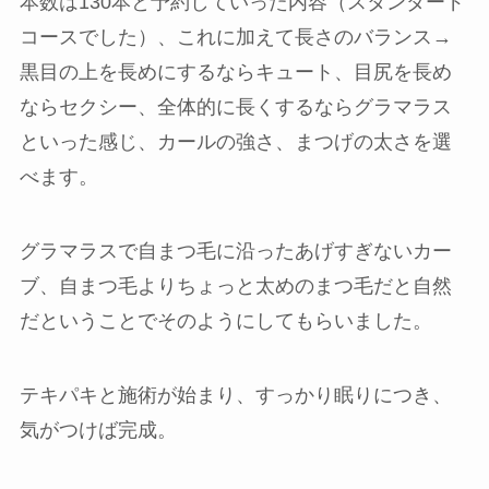
本数は130本と予約していった内容（スタンダード
コースでした）、これに加えて長さのバランス→
黒目の上を長めにするならキュート、目尻を長め
ならセクシー、全体的に長くするならグラマラス
といった感じ、カールの強さ、まつげの太さを選
べます。
グラマラスで自まつ毛に沿ったあげすぎないカー
ブ、自まつ毛よりちょっと太めのまつ毛だと自然
だということでそのようにしてもらいました。
テキパキと施術が始まり、すっかり眠りにつき、
気がつけば完成。