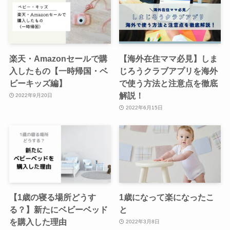
楽天・Amazonセールで購
【海外在住ママ必見】しま
入したもの【一時帰国・ベ
じろうクラブアプリを海外
ビーキッズ編】
で使う方法と注意点を徹底
解説！
2022年9月20日
2022年6月15日
【1歳の寝る場所どうす
1歳になって楽になったこ
る？】新たにベビーベッド
と
を購入した理由
2022年3月8日