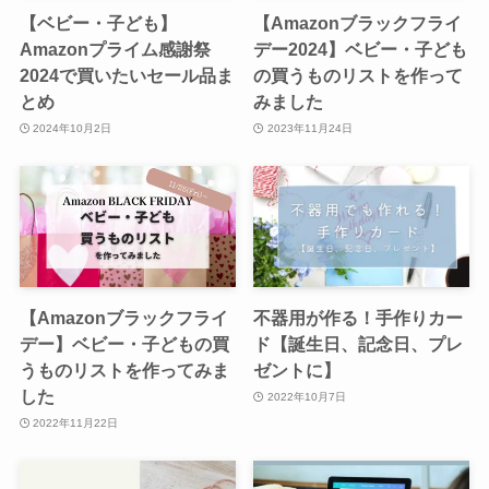
【ベビー・子ども】
【Amazonブラックフライ
Amazonプライム感謝祭
デー2024】ベビー・子ども
2024で買いたいセール品ま
の買うものリストを作って
とめ
みました
2024年10月2日
2023年11月24日
【Amazonブラックフライ
不器用が作る！手作りカー
デー】ベビー・子どもの買
ド【誕生日、記念日、プレ
うものリストを作ってみま
ゼントに】
した
2022年10月7日
2022年11月22日