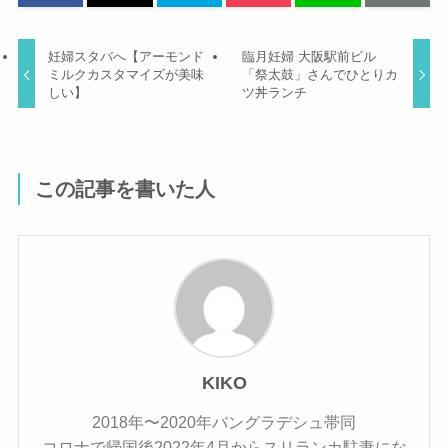
妊婦スタバへ【アーモンド
臨月妊婦 大阪駅前ビル
ミルクカスタマイズが美味
「祭太鼓」さんでひとりカ
しい】
ツ丼ランチ
この記事を書いた人
KIKO
2018年〜2020年バングラデシュ帯同
コロナで帰国後2022年4月からスリランカ駐妻にな