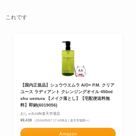
これです
【国内正規品】シュウウエムラ A/O+ P.M. クリア
ユース ラディアント クレンジングオイル 450ml
shu uemura 【メイク落とし】【宅配便送料無
料】即納(6019056)
おしゃれcafe楽天市場店
¥8,438
（2024/05/07 17:42時点 | 楽天市場調べ）
Amazon