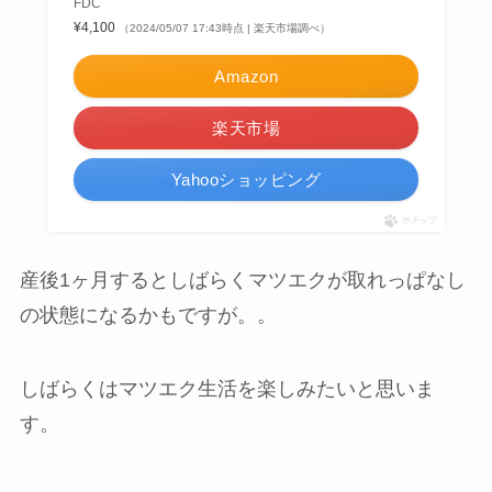
FDC
¥4,100
（2024/05/07 17:43時点 | 楽天市場調べ）
Amazon
楽天市場
Yahooショッピング
ポチップ
産後1ヶ月するとしばらくマツエクが取れっぱなし
の状態になるかもですが。。
しばらくはマツエク生活を楽しみたいと思いま
す。