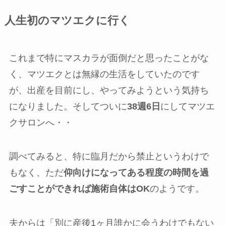
人生初のマツエクに行く
これまで特にマスカラが面倒だと思ったことがな
く、マツエクとは無縁の生活をしていたのです
が、出産を目前にし、やってみようという気持ち
になりました。そしてついに
38週6日
にしてマツエ
クサロンへ・・
調べてみると、特に臨月だから禁止というわけで
もなく、ただ
仰向けになってある程度の時間を過
ごすことができれば施術自体はOK
のようです。
夫からは「別に産後1ヶ月誰かに会うわけでもない