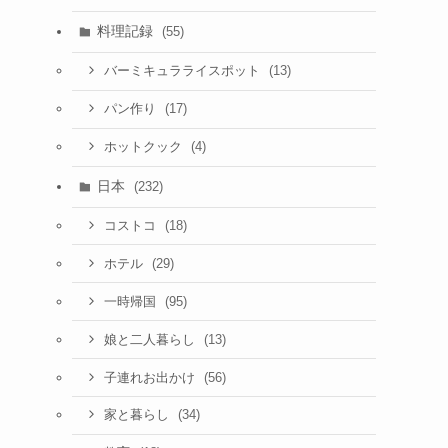
料理記録
(55)
(13)
バーミキュラライスポット
(17)
パン作り
(4)
ホットクック
日本
(232)
(18)
コストコ
(29)
ホテル
(95)
一時帰国
(13)
娘と二人暮らし
(56)
子連れお出かけ
(34)
家と暮らし