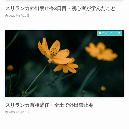
スリランカ外出禁止令3日目・初心者が学んだこと
2022年5月12日
近況・ニュース
スリランカ首相辞任・全土で外出禁止令
2022年5月10日