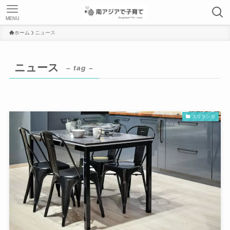
MENU
ホーム
ニュース
ニュース
– tag –
スリランカ