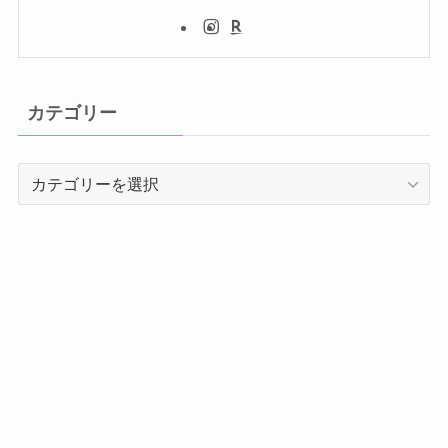
カテゴリー
カ
テ
ゴ
リ
ー