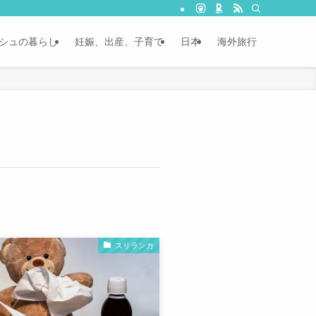
シュの暮らし
妊娠、出産、子育て
日本
海外旅行
スリランカ