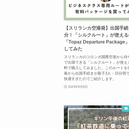
【スリランカ空港発】出国手続
分！「シルクルート」が使える
「Topaz Departure Packa
してみた
スリランカのコロンボ国際空港から待
で出国できる「シルクルート」が使え
料で購入してみました。このルートを
着から出国手続きが親子3人・15分弱
快適すぎたのでご紹介します。
2024年8月8日