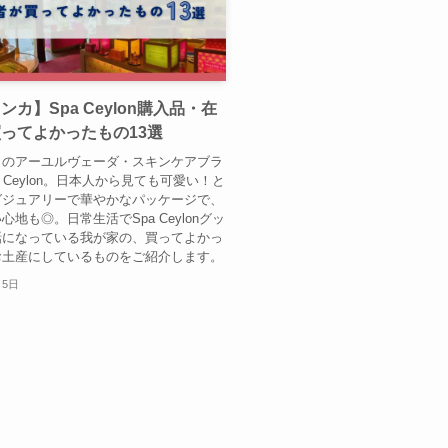
ンカ】Spa Ceylon購入品・在
ってよかったもの13選
カのアーユルヴェーダ・スキンケアブラ
a Ceylon。日本人から見ても可愛い！と
グジュアリーで華やかなパッケージで、
心地も◎。日常生活でSpa Ceylonグッ
話になっている我が家の、買ってよかっ
お土産にしているものをご紹介します。
月5日