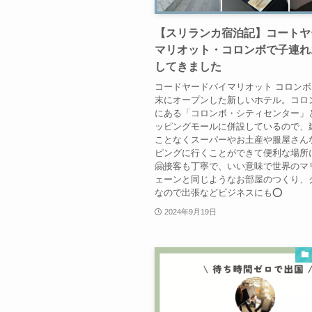
【スリランカ宿泊記】コートヤ
マリオット・コロンボで子連れ
してきました
コードヤードバイマリオット コロンボは
末にオープンした新しいホテル。コロ
にある「コロンボ・シティセンター」
ッピングモールに併設しているので、
ことなくスーパーやお土産や服屋さん
ピングに行くことができて便利な場所
🤗接客も丁寧で、いい意味で世界のマ
ェーンと同じようなお部屋のつくり、
なので出張などビジネスにも⭕️
2024年9月19日