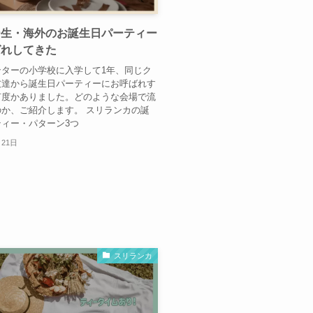
ー生・海外のお誕生日パーティー
ばれしてきた
ンターの小学校に入学して1年、同じク
友達から誕生日パーティーにお呼ばれす
何度かありました。どのような会場で流
か、ご紹介します。 スリランカの誕
ィー・パターン3つ
月21日
スリランカ