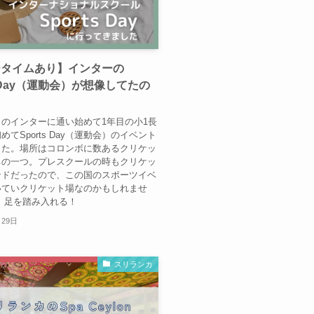
ータイムあり】インターの
s Day（運動会）が想像してたの
た
のインターに通い始めて1年目の小1長
めてSports Day（運動会）のイベント
した。場所はコロンボに数あるクリケッ
ちの一つ。プレスクールの時もクリケッ
ンドだったので、この国のスポーツイベ
いていクリケット場なのかもしれませ
、足を踏み入れる！
月29日
スリランカ