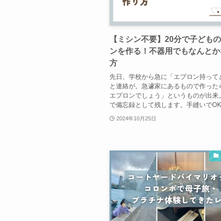
【ミシン不要】20分で子ども
ンを作る！不器用でもなんとか
方
先日、学校から急に「エプロン持って
と連絡が。急遽家にあるもので作った
エプロンでしょう」というものが出来
で備忘録として残します。手縫いでO
2024年10月25日